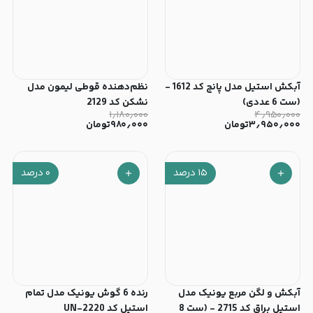
آبکش استیل مدل پانچ کد 1612 -
‫نظم‌دهنده قوطی لیمون مدل
(ست 6 عددی)
نشکن کد 2129
۱٫۱۸۰٫۰۰۰
۴٫۹۵۰٫۰۰۰
۳٫۹۵۰٫۰۰۰
تومان
۹۸۰٫۰۰۰
تومان
۱۵
درصد
۰
درصد
آبکش و لگن مربع یونیک مدل
‫رنده 6 گوش یونیک مدل تمام
استیل براق کد 2715 - (ست 8
استیل کد UN-2220