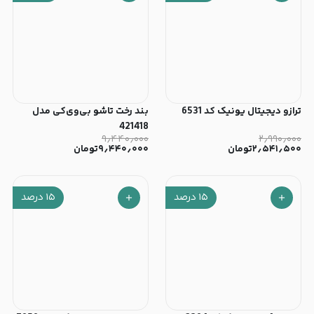
ترازو دیجیتال یونیک کد 6531
بند رخت تاشو بی‌وی‌کی مدل
421418
۹٫۴۴۰٫۰۰۰
۲٫۹۹۰٫۰۰۰
۲٫۵۴۱٫۵۰۰
تومان
۹٫۴۴۰٫۰۰۰
تومان
۱۵
درصد
۱۵
درصد