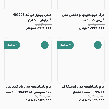
ظرف میوه‌خوری نودگلس مدل
کلمن بی‌وی‌کی کد 403708
گریس کد 95460
گنجایش 5.5 لیتر
۵٫۶۴۰٫۰۰۰
۵٫۷۵۰٫۰۰۰
۴٫۹۹۰٫۰۰۰
تومان
۵٫۶۴۰٫۰۰۰
تومان
۷
درصد
۹
درصد
جام پاشاباغچه مدل انوتیکا کد
جام پاشاباغچه مدل ناپا گنجایش
44238 - (ست 2 عددی)
470 سی‌سی کد 440349 - (ست
۵٫۳۵۰٫۰۰۰
۵٫۳۵۰٫۰۰۰
6 عددی)
۴٫۹۸۰٫۰۰۰
تومان
۴٫۸۵۰٫۰۰۰
تومان