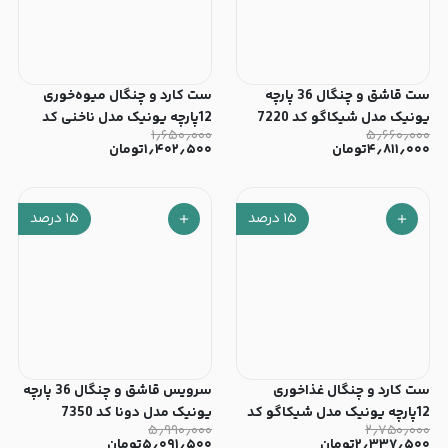
ست قاشق و چنگال 36 پارچه
ست کارد و چنگال میوه‌خوری
یونیک مدل شیکاگو کد 7220
12پارچه یونیک مدل ناخنی کد
۱٫۶۵۰٫۰۰۰
۵٫۶۶۰٫۰۰۰
7207
۴٫۸۱۱٫۰۰۰
تومان
۱٫۴۰۲٫۵۰۰
تومان
۱۵
درصد
۱۵
درصد
ست کارد و چنگال غذاخوری
سرویس قاشق و چنگال 36 پارچه
12پارچه یونیک مدل شیکاگو کد
یونیک مدل دونا کد 7350
۵٫۹۹۰٫۰۰۰
۲٫۷۵۰٫۰۰۰
7222
۲٫۳۳۷٫۵۰۰
تومان
۵٫۰۹۱٫۵۰۰
تومان