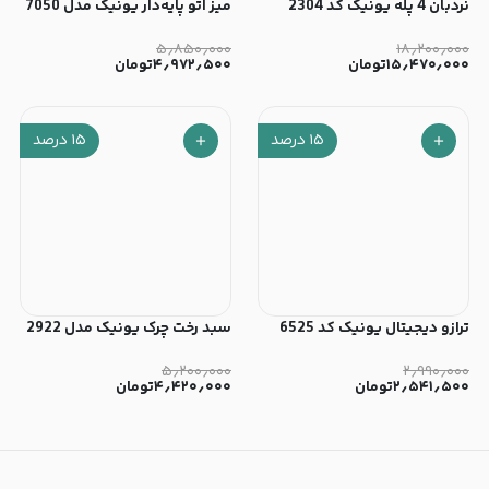
نردبان 4 پله یونیک کد 2304
میز اتو پایه‌دار یونیک مدل 7050
۵٫۸۵۰٫۰۰۰
۱۸٫۲۰۰٫۰۰۰
۱۵٫۴۷۰٫۰۰۰
تومان
۴٫۹۷۲٫۵۰۰
تومان
۱۵
درصد
۱۵
درصد
ترازو دیجیتال یونیک کد 6525
سبد رخت چرک یونیک مدل 2922
۵٫۲۰۰٫۰۰۰
۲٫۹۹۰٫۰۰۰
۲٫۵۴۱٫۵۰۰
تومان
۴٫۴۲۰٫۰۰۰
تومان