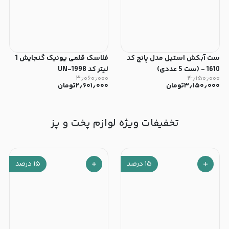
ست آبکش استیل مدل پانچ کد
فلاسک قلمی یونیک گنجایش 1
1610 - (ست 5 عددی)
لیتر کد UN-1998
۳٫۰۶۰٫۰۰۰
۴٫۱۵۰٫۰۰۰
۳٫۱۵۰٫۰۰۰
تومان
۲٫۶۰۱٫۰۰۰
تومان
تخفیفات ویژه لوازم پخت و پز
۱۵
درصد
۱۵
درصد