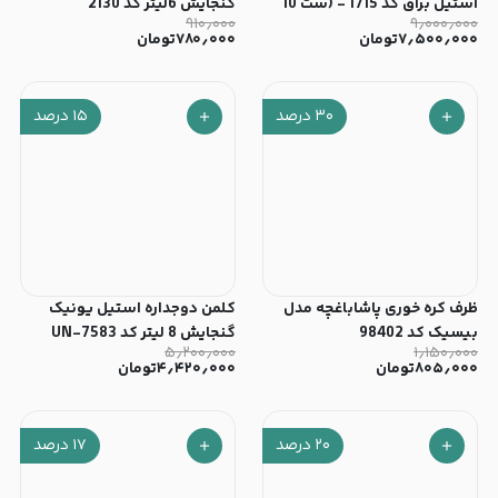
استیل براق کد 1715 - (ست 10
گنجایش 6لیتر کد 2130
۹۱۰٫۰۰۰
۹٫۰۰۰٫۰۰۰
پارچه)
۷٫۵۰۰٫۰۰۰
تومان
۷۸۰٫۰۰۰
تومان
۳۰
درصد
۱۵
درصد
ظرف کره خوری پاشاباغچه مدل
کلمن دوجداره استیل یونیک
بیسیک کد 98402
گنجایش 8 لیتر کد UN-7583
۵٫۲۰۰٫۰۰۰
۱٫۱۵۰٫۰۰۰
۸۰۵٫۰۰۰
تومان
۴٫۴۲۰٫۰۰۰
تومان
۲۰
درصد
۱۷
درصد