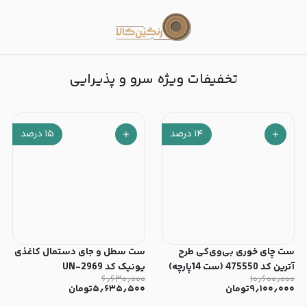
خفیفات شگفت انگیز
تخفیفات ویژه سرو و پذیرایی
۱۴
درصد
۱۵
درصد
ست چای خوری بی‌وی‌کی طرح
ست سطل و جای دستمال کاغذی
آترین کد 475550 (ست 14پارچه)
یونیک کد 2969-UN
۶٫۶۳۰٫۰۰۰
۱۰٫۶۰۰٫۰۰۰
۹٫۱۰۰٫۰۰۰
تومان
۵٫۶۳۵٫۵۰۰
تومان