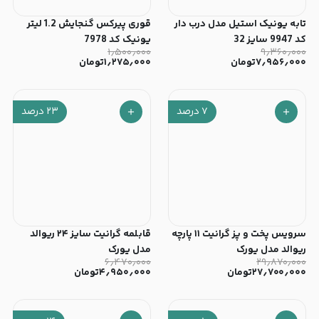
تابه یونیک استیل مدل درب دار
قوری پیرکس گنجایش 1.2 لیتر
کد 9947 سایز 32
یونیک کد 7978
۱٫۵۰۰٫۰۰۰
۹٫۳۶۰٫۰۰۰
۷٫۹۵۶٫۰۰۰
تومان
۱٫۲۷۵٫۰۰۰
تومان
۷
درصد
۲۳
درصد
سرویس پخت و پز گرانیت ۱۱ پارچه
قابلمه گرانیت سایز ۲۴ ریوالد
ریوالد مدل یورک
مدل یورک
۶٫۴۷۰٫۰۰۰
۲۹٫۸۷۰٫۰۰۰
۲۷٫۷۰۰٫۰۰۰
تومان
۴٫۹۵۰٫۰۰۰
تومان