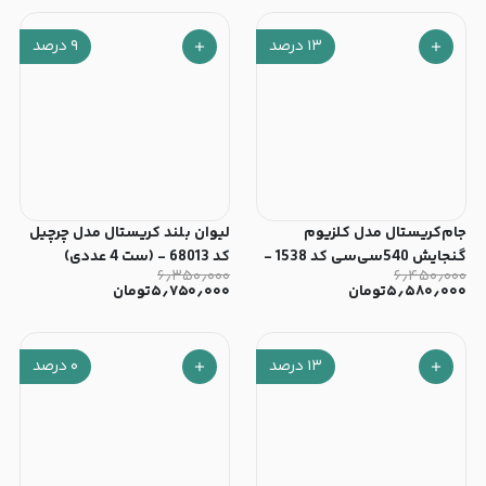
۱۳
درصد
۹
درصد
جام‌کریستال مدل کلزیوم
لیوان بلند کریستال مدل چرچیل
گنجایش 540سی‌سی کد 1538 -
کد 68013 - (ست 4 عددی)
۶٫۳۵۰٫۰۰۰
۶٫۴۵۰٫۰۰۰
(ست 4 عددی)
۵٫۵۸۰٫۰۰۰
تومان
۵٫۷۵۰٫۰۰۰
تومان
۱۳
درصد
۰
درصد