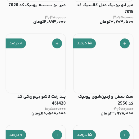
میز اتو یونیک مدل کلاسیک کد
میز اتو نشسته یونیک کد 7020
7015
۳٫۳۸۰٫۰۰۰
۳٫۷۷۰٫۰۰۰
۳٫۲۰۴٫۵۰۰
تومان
۲٫۸۷۳٫۰۰۰
تومان
۱۵
درصد
۰
درصد
ست سطل و زمین‌شوی یونیک
بند رخت تاشو بی‌وی‌کی کد
کد 2550
461420
۱۰٫۵۰۰٫۰۰۰
۴٫۶۸۰٫۰۰۰
۳٫۹۷۸٫۰۰۰
تومان
۱۰٫۵۰۰٫۰۰۰
تومان
۱۵
درصد
۰
درصد