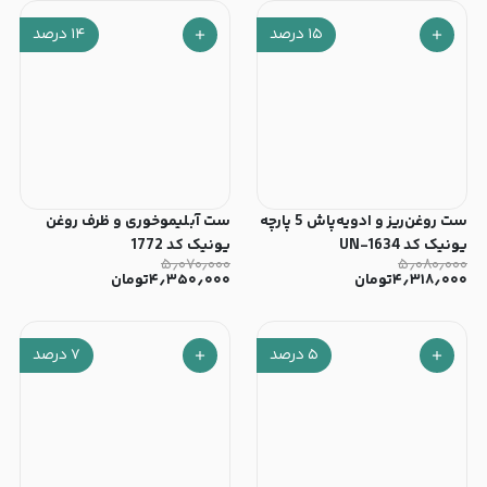
۱۵
درصد
۱۴
درصد
‫ست روغن‌ریز و ادویه‌پاش 5 پارچه
ست آبلیموخوری و ظرف روغن
یونیک کد UN-1634
یونیک کد 1772
۵٫۰۷۰٫۰۰۰
۵٫۰۸۰٫۰۰۰
۴٫۳۱۸٫۰۰۰
تومان
۴٫۳۵۰٫۰۰۰
تومان
۵
درصد
۷
درصد