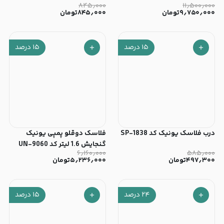
۸۴۵٫۰۰۰
۱۱٫۵۰۰٫۰۰۰
پارچه)
۹٫۷۵۰٫۰۰۰
تومان
۸۴۵٫۰۰۰
تومان
۱۵
درصد
۱۵
درصد
‫درب فلاسک یونیک کد SP-1838
فلاسک دوقلو پمپی یونیک
گنجایش 1.6 لیتر کد UN-9060
۶٫۱۶۰٫۰۰۰
۵۸۵٫۰۰۰
۴۹۷٫۳۰۰
تومان
۵٫۲۳۶٫۰۰۰
تومان
۲۴
درصد
۱۵
درصد