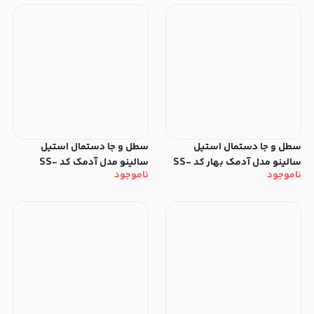
سطل‌ و جا دستمال استیل
سطل‌ و جا دستمال استیل
سالینو مدل آدمک بهار کد SS-
سالینو مدل آدمک کد SS-
ناموجود
ناموجود
84345
82335