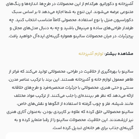
آشپزخانه و دکوراتیو، هرکدام از این محصولات در طرح‌ها، اندازه‌ها و رنگ‌های
متنوعی عرضه می‌شوند. این تنوع به شما اجازه می‌دهد تا بر اساس سبک
دکوراسیون منزل یا نوع استفاده، محصولی کاملاً متناسب انتخاب کنید. چه
طرفدار طراحی‌های ساده و مینیمال باشید و چه به دنبال مدل‌های مجلل و
پرجزئیات، در میان محصولات سالینو همواره گزینه‌ای ایده‌آل خواهید یافت.
مشاهده بیشتر:‌
لوازم آشپزخانه
سالینو با بهره‌گیری از خلاقیت در طراحی، محصولاتی تولید می‌کند که فراتر از
ظاهر معمول لوازم خانه و آشپزخانه هستند. این برند با ترکیب عناصر مدرن،
سنتی و حتی هنری، محصولاتی با جزئیات منحصر‌به‌فرد و طرح‌های خلاقانه
ارائه می‌دهد که نظر هر بیننده‌ای را جلب می‌کنند. از ترکیب مواد مختلف
مانند شیشه، فلز و چوب گرفته تا استفاده از الگوها و نقش‌های خاص،
سالینو محصولاتی خلق کرده که علاوه بر کاربردی بودن، به‌عنوان آثاری هنری
نیز ارزشمندند. این خلاقیت، محصولات سالینو را از رقبا متمایز کرده و به
گزینه‌ای جذاب برای هر خانه‌ای تبدیل کرده است.