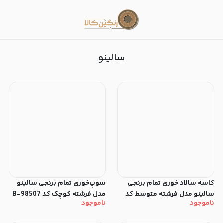
سالینو
سالینو
کاسه سالاد خوری تمام برنجی
سوپ‌خوری تمام برنجی سالینو
سالینو مدل فرشته متوسط کد
مدل فرشته کوچک کد 98507-B
ناموجود
ناموجود
98511-B