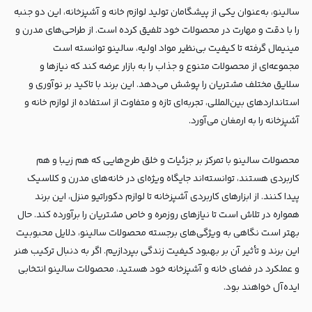
سالینو، به‌عنوان یکی از پیشگامان تولید لوازم خانه و آشپزخانه، این دو جنبه
را با دقت و مهارت در محصولات خود تلفیق کرده است. از طراحی‌های مدرن و
مینیمال گرفته تا کیفیت بی‌نظیر مواد اولیه، سالینو توانسته است
مجموعه‌ای از محصولات متنوع و جذاب را به بازار عرضه کند که نیازها و
سلایق مختلف مشتریان را پوشش می‌دهد. این برند با تاکید بر نوآوری و
استانداردهای بین‌المللی، تجربه‌ای تازه و متفاوت از استفاده از لوازم خانه و
آشپزخانه را به ارمغان می‌آورد.
محصولات سالینو با تمرکز بر جزئیات و خلق طرح‌هایی که هم زیبا و هم
کاربردی هستند، توانسته‌اند جایگاه ویژه‌ای در خانه‌های مدرن و کلاسیک
پیدا کنند. از ابزارهای کاربردی آشپزخانه تا لوازم دکوراتیو منزل، این برند
همواره در تلاش است تا نیازهای روزمره و خاص مشتریان را برآورده کند. حال
بهتر است نگاهی به ویژگی‌های برجسته محصولات سالینو، دلایل محبوبیت
این برند و تأثیر آن بر بهبود کیفیت زندگی بپردازیم. اگر به دنبال ترکیب هنر
و عملکرد در فضای خانه و آشپزخانه خود هستید، محصولات سالینو انتخابی
ایده‌آل خواهند بود.