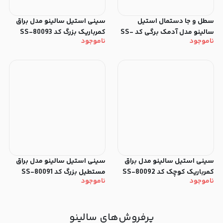
سطل‌ و جا دستمال استیل
سینی‌ استیل سالینو مدل براق
سالینو مدل آدمک برگی کد SS-
کمرباریک بزرگ کد SS-80093
ناموجود
ناموجود
83335
سینی‌ استیل سالینو مدل براق
سینی‌ استیل سالینو مدل براق
کمرباریک کوچک کد SS-80092
مستطیل بزرگ کد SS-80091
ناموجود
ناموجود
پرفروش‌های سالینو