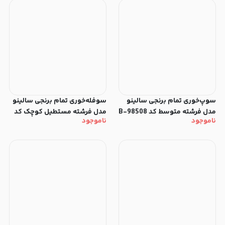
سوپ‌خوری تمام برنجی سالینو
سوفله‌خوری تمام برنجی سالینو
مدل فرشته متوسط کد 98508-B
مدل فرشته مستطیل کوچک کد
ناموجود
ناموجود
98504-B