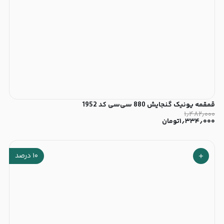
قمقمه یونیک گنجایش 880 سی‌سی کد 1952
۱٫۴۸۲٫۰۰۰
۱٫۳۳۴٫۰۰۰
تومان
۱۰
درصد