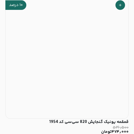
۱۰
درصد
قمقمه یونیک گنجایش 820 سی‌سی کد 1954
۵۲۶٫۵۰۰
۴۷۴٫۰۰۰
تومان