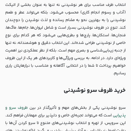
انتخاب ظرف مناسب برای هر نوشیدنی نه تنها به عنوان بخشی از اتیکت
(آداب و رسوم انجام کاری) محسوب می‌شود، بلکه می‌تواند عطر و طعم
نوشیدنی را به بهترین نحو به مشام رسانده و لذت نوشیدن را دوچندان
کند. تنوع در ظروف نوشیدنی بسیار است و شامل لیوان‌ها، جام‌ها، ماگ‌ها،
فنجان‌ها، استکان‌ها، پارچ‌ها و بطری‌هایی می‌شود که هر کدام برای نوع
خاصی از نوشیدنی طراحی شده‌اند. این انتخاب دقیق و هوشمندانه، نه تنها
از جنبه زیبایی‌شناسی و بصری مهم است، بلکه از نظر عملکردی نیز اهمیت
ویژه‌ای دارد. در ادامه، به بررسی ویژگی‌ها و کاربردهای هر یک از این ظروف
خواهیم پرداخت تا شما را در انتخابی آگاهانه و متناسب با نیازهایتان یاری
رسانیم.
خرید ظروف سرو نوشیدنی
سرو نوشیدنی یکی از بخش‌های مهم و تأثیرگذار در بین
ظروف سرو و
پذیرایی
است که می‌تواند تجربه‌ای خاص و دلپذیر برای مهمانان فراهم کند.
این سرویس، از تهیه و انتخاب نوشیدنی‌های متنوع تا سرو کردن آن‌ها با
رعایت اصول زیباشناسی و آداب پذیرایی را در بر می‌گیرد. ارائه نوشیدنی‌های