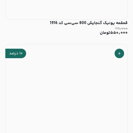
قمقمه یونیک گنجایش 800 سی‌سی کد 1916
۶۱۱٫۰۰۰
۵۵۰٫۰۰۰
تومان
۱۰
درصد