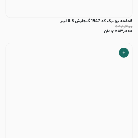
قمقمه یونیک کد 1947 گنجایش 0.8 لیتر
۶۴۷٫۴۰۰
۵۸۳٫۰۰۰
تومان