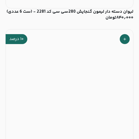
لیوان دسته دار لیمون گنجایش 280سی سی کد 2281 - (ست 6 عددی)
۸۴۰٫۰۰۰
تومان
۱۰
درصد