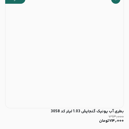
بطری آب یونیک گنجایش 1.03 لیتر کد 3058
۷۹۳٫۰۰۰
۷۱۴٫۰۰۰
تومان