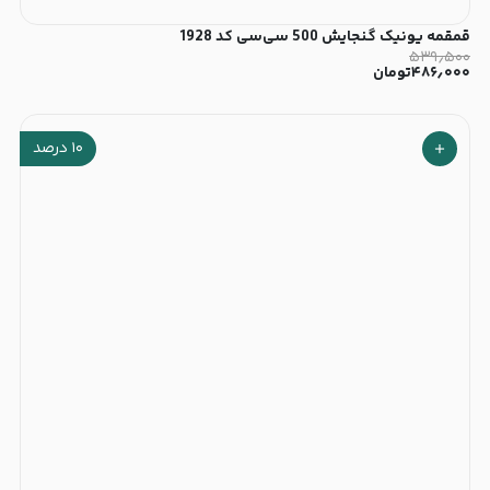
قمقمه یونیک گنجایش 500 سی‌سی کد 1928
۵۳۹٫۵۰۰
۴۸۶٫۰۰۰
تومان
۱۰
درصد