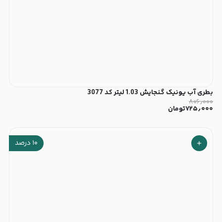
بطری آب یونیک گنجایش 1.03 لیتر کد 3077
۸۰۶٫۰۰۰
۷۲۵٫۰۰۰
تومان
۱۰
درصد