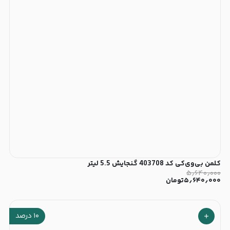
کلمن بی‌وی‌کی کد 403708 گنجایش 5.5 لیتر
۵٫۶۴۰٫۰۰۰
۵٫۶۴۰٫۰۰۰
تومان
۱۰
درصد