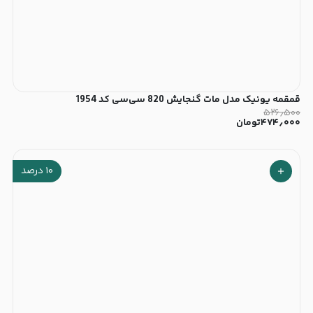
قمقمه یونیک مدل مات گنجایش 820 سی‌سی کد 1954
۵۲۶٫۵۰۰
۴۷۴٫۰۰۰
تومان
۱۰
درصد