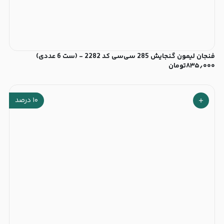
فنجان لیمون گنجایش 285 سی‌سی کد 2282 - (ست 6 عددی)
۸۳۵٫۰۰۰
تومان
۱۰
درصد