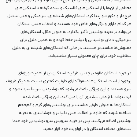
استکان‌ها از لحاظ طراحی و جنس نیز تنوع بالایی دارند و در بازار می‌توان انواع
مختلفی از آن‌ها را از استکان‌های کلاسیک و ساده گرفته تا استکان‌های
طرح‌دار و دکوراتیو پیدا کرد. استکان‌های شیشه‌ای، سرامیکی و حتی استیل
هر کدام دارای ویژگی‌های خاص خود هستند و انتخاب جنس استکان
می‌تواند بر تجربه نوشیدن تأثیر بگذارد. به عنوان مثال، استکان‌های
سرامیکی، دمای نوشیدنی را بیشتر حفظ کرده و به همین دلیل برای
دمنوش‌ها مناسب‌تر هستند، در حالی که استکان‌های شیشه‌ای به دلیل
شفافیت خود، برای چای معمولی بسیار مناسب‌اند.
در خرید استکان علاوه بر جنس، ظرفیت استکان نیز از اهمیت ویژه‌ای
برخوردار است. استکان‌ها معمولاً دارای ظرفیت کمتری نسبت به دیگر ظروف
سرو هستند و این ویژگی باعث می‌شود که نوشیدنی سریعاً سرد نشود و
فرد بتواند با آرامش بیشتری آن را میل کند. این ویژگی باعث شده
استکان‌ها به عنوان ظرفی مناسب برای نوشیدنی‌های گرم و کم‌حجم
شناخته شوند که علاوه بر اصالت، حس دلپذیر و خوشایندی به تجربه
نوشیدن اضافه می‌کنند. پس در خرید سرویس سرو نوشیدنی خود حتما
ست‌های مختلف استکان را در اولویت خود قرار دهید.