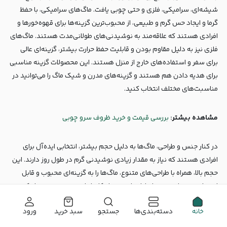
شیشه‌ای، سرامیکی، فلزی و حتی چوبی یافت. ماگ‌های سرامیکی، با حفظ
گرما و ایجاد حس گرم و طبیعی، از محبوب‌ترین گزینه‌ها برای قهوه‌خورها و
افرادی هستند که علاقه‌مند به نوشیدنی‌های طولانی‌مدت هستند. ماگ‌های
فلزی نیز به دلیل مقاوم بودن و قابلیت حفظ حرارت بیشتر، گزینه‌ای عالی
برای سفر و استفاده‌های خارج از منزل هستند. این محصولات گزینه مناسبی
برای هدیه دادن هم هستند و گزینه‌های مدرن و شیک ماگ را می‌توانید در
مناسبت‌های مختلف انتخاب کنید.
مشاهده بیشتر:
بررسی قیمت و خرید ظروف سرو چوبی
در کنار جنس و طراحی، ماگ‌ها به دلیل حجم بیشتر، انتخابی ایده‌آل برای
افرادی هستند که نیاز به مقدار زیادی نوشیدنی گرم در طول روز دارند. این
حجم بالا، همراه با طراحی‌های متنوع، ماگ‌ها را به گزینه‌ای محبوب و قابل
استفاده در تمامی محیط‌ها، از خانه و محل کار تا طبیعت و سفر تبدیل کرده
است. علاوه بر این، بسیاری از ماگ‌ها با درپوش عرضه می‌شوند که امکان
خانه
دسته‌بندی‌ها
جستجو
سبد خرید
ورود
حمل و نگهداری بهتر نوشیدنی‌های گرم را فراهم می‌کند.