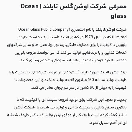
معرفی شرکت اوشن‌گلس تایلند | Ocean
glass
شرکت
اوشن‌تایلند
با نام اختصاری (Ocean Glass Public Company
Limited) که در سال 1979 در کشور تایلند تأسیس شده است، ظروف
بلورین با کیفیت را برای مصارف خانگی، رستورانها، هتل ها و سایر شرکتهای
خدمات غذایی و یا برندهایی تولید می‌کند که می‌خواهند ظروف بلورین
منحصر به فرد خود را به عنوان هدیه یا سوغاتی، شخصی‌سازی کنند.
برند اوشن تایلند امروزه طیف گسترده ای از ظروف شیشه ای با کیفیت را با
ظرفیت تولید سالانه 160 میلیون قطعه تولید میکند و این محصولات با
کیفیت را به بیش از 90 کشور در سراسر جهان صادر می کند.
جدیت و تعهد این شرکت برای تولید ظروف شیشه ای با کیفیت، که با
بالاترین سطح کارایی و کیفیت طراحی و تولید می شود، به شرکت اوشن
تایلند کمک کرده است تا به یکی از موفق ترین تولید کنندگان ظروف شیشه
ای در آسیا تبدیل شود.