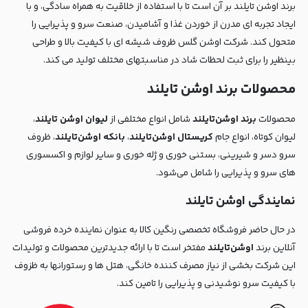
برند اوشن تایلند بر آن است تا با استفاده از خلاقیت به همراه سادگی، و با
ایجاد تجربه ای مدرن از خوردن غذا و آشامیدن، صنعت سرو و پذیرایی را
متحول کند. شرکت اوشن گلس ظروف شیشه ای با کیفیت بالا و طراحی
بینظیر را برای ثبت لحظات شاد در مناسبتهای مختلف تولید می کند.
محصولات برند اوشن تایلند
محصولات
برند اوشن‌تایلند
شامل انواع مختلفی از
لیوان اوشن تایلند
،
لیوان کوتاه، انواع جام
کریستال اوشن‌تایلند
،
بانکه اوشن‌تایلند
، ظروف
سرو دسر و شیرینی، بستنی خوری و ژله خوری و سایر لوازم و اکسسوری
های سرو و پذیرایی را شامل می‌شود.
نمایندگی اوشن تایلند
در حال حاضر فروشگاه تخصصی رنگین کالا به عنوان نماینده خرده فروشی
آنلاین برند
اوشن‌تایلند
مفتخر است تا با ارائه جدیدترین محصولات و تولیدات
این شرکت بخشی از نیاز مصرف کننده خانگی، هتل ها و رستورانها به ظزوف
با کیفیت سرو نوشیدنی و پذیرایی را تامین کند.