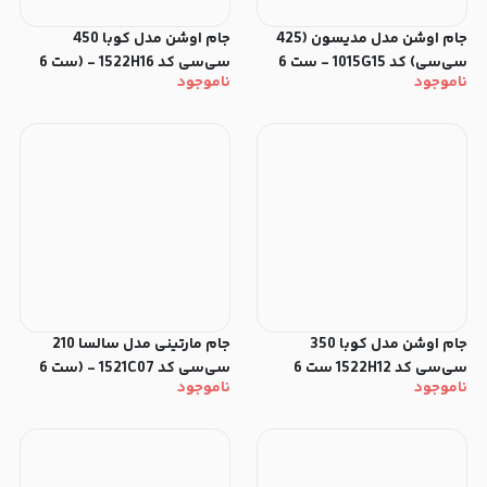
جام اوشن مدل مدیسون (425
جام اوشن مدل کوبا 450
سی‌سی) کد 1015G15 - ست 6
سی‌سی کد 1522H16 - (ست 6
ناموجود
ناموجود
عددی
عددی)
جام اوشن مدل کوبا 350
جام مارتینی مدل سالسا 210
سی‌سی کد 1522H12 ست 6
سی‌سی کد 1521C07 - (ست 6
ناموجود
ناموجود
عددی
عددی)