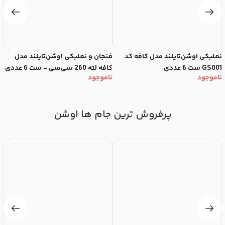
نعلبکی اوشن‌تایلند مدل کافه کد
فنجان و نعلبکی اوشن‌تایلند مدل
GS001 ست 6 عددی
کافه لته 260 سی‌سی - ست 6 عددی
040
ناموجود
ناموجود
ن
پرفروش ترین جام ها اوشن