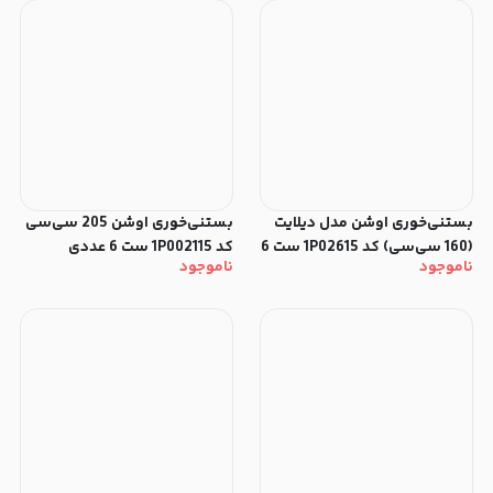
بستنی‌خوری اوشن مدل دیلایت
بستنی‌خوری اوشن 205 سی‌سی
(160 سی‌سی) کد 1P02615 ست 6
کد 1P002115 ست 6 عددی
ناموجود
ناموجود
عددی