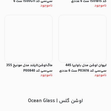
کد 1501B15 ست 6 عددی
سی‌سی کد 1500G11 ست 6
ناموجود
ناموجود
عددی
لیوان اوشن مدل باواریا 445
ماگ‌اوشن‌تایلند مدل مونیخ 355
سی‌سی کد P03616 ست 6 عددی
سی‌سی کد P00840
ناموجود
ناموجود
اوشن گلس | Ocean Glass