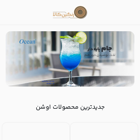
اوشن گلس | Ocean Glass
جدیدترین محصولات اوشن