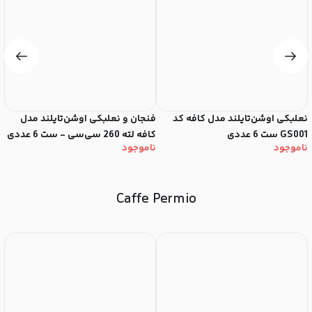
نعلبکی اوشن‌تایلند مدل کافه کد
فنجان و نعلبکی اوشن‌تایلند مدل
GS001 ست 6 عددی
کافه لته 260 سی‌سی - ست 6 عددی
می
ناموجود
ناموجود
ن
Caffe Permio