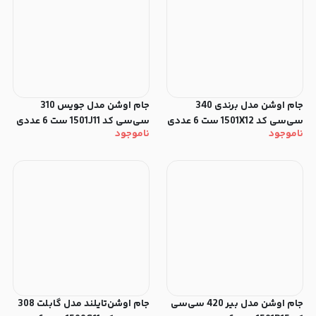
جام اوشن مدل برندی 340
جام اوشن مدل جویس 310
سی‌سی کد 1501X12 ست 6 عددی
سی‌سی کد 1501J11 ست 6 عددی
ناموجود
ناموجود
جام اوشن مدل بیر 420 سی‌سی
جام اوشن‌تایلند مدل گابلت 308