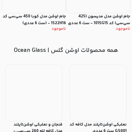
جام اوشن مدل مدیسون (425
جام اوشن مدل کوبا 450 سی‌سی کد
سی‌سی) کد 1015G15 - ست 6 عددی
1522H16 - (ست 6 عددی)
22H12
ناموجود
ناموجود
ن
همه محصولات اوشن گلس | Ocean Glass
نعلبکی اوشن‌تایلند مدل کافه کد
فنجان و نعلبکی اوشن‌تایلند
GS001 ست 6 عددی
مدل کافه لته 260 سی‌سی -