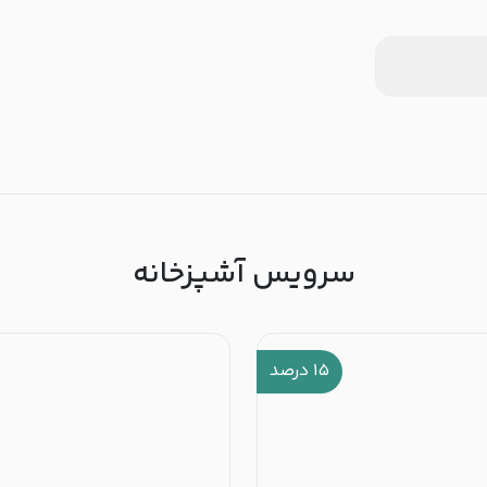
سرویس آشپزخانه
۱۵
درصد