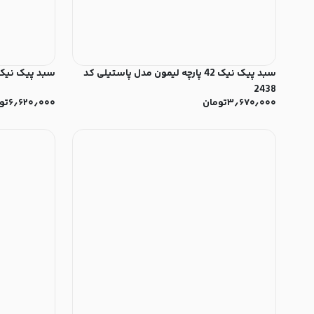
سبد پیک نیک 42 پارچه لیمون مدل پاستیلی کد
سبد پیک نیک 85 پارچه لیمون مدل لبخند کد 
2438
۳٫۶۷۰٫۰۰۰
تومان
۶٫۶۲۰٫۰۰۰
تو