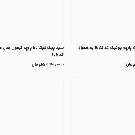
ست جا ادویه 8 پارچه یونیک کد 1623 به همراه
سبد پیک نیک 60 پارچه لیمون 
کد 106
ومان
۵٫۲۴۰٫۰۰۰
تومان