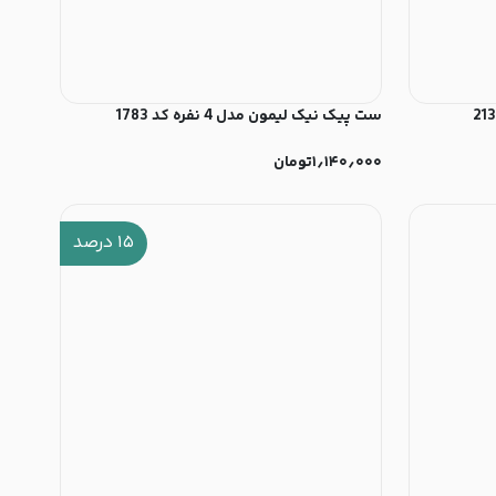
ست پیک نیک لیمون مدل 4 نفره کد 1783
۱٫۱۴۰٫۰۰۰
تومان
۱۵
درصد