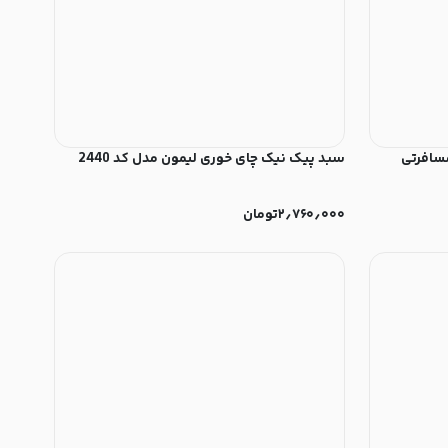
مدل مسافرتی
سبد پیک نیک چای خوری لیمون مدل کد 2440
۲٫۷۶۰٫۰۰۰
تومان