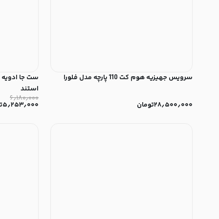
سرویس جهیزیه هوم کت 110 پارچه مدل فلورا
استند
۶٫۱۸۰٫۰۰۰
۲۸٫۵۰۰٫۰۰۰
تومان
۵٫۲۵۳٫۰۰۰
ت