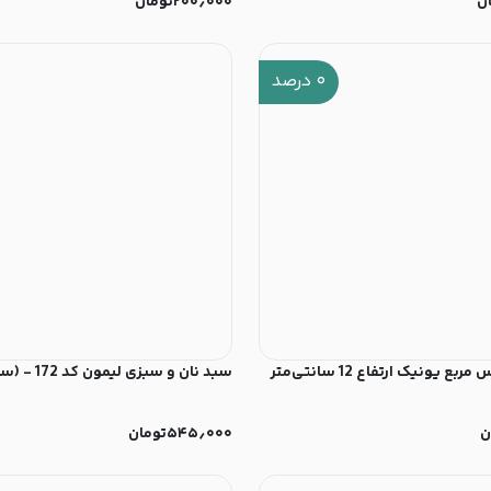
ن
۲۰۰٫۰۰۰
تومان
۰
درصد
جا ادویه پیرکس مربع یونیک ارتفاع 12 سانتی‌متر
سبد نان و سبزی لیمون کد 172 - (ست 3 عددی)
ن
۵۴۵٫۰۰۰
تومان