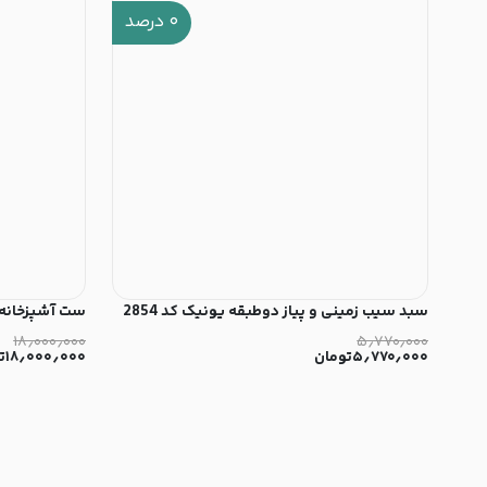
۰
درصد
سبد سیب زمینی و پیاز دوطبقه یونیک کد 2854
ست آشپزخانه 16 پارچه بی‌وی‌کی کد 5585
۱۸٫۰۰۰٫۰۰۰
۵٫۷۷۰٫۰۰۰
۵٫۷۷۰٫۰۰۰
تومان
۱۸٫۰۰۰٫۰۰۰
ت