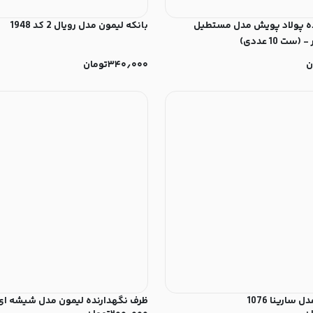
ه پولاد پویش مدل مستطیل
بانکه لیمون مدل رویال 2 کد 1948
ن
۳۴۰٫۰۰۰
تومان
 سارینا 1076
ظرف نگهدارنده لیمون مدل شیشه ای کد 