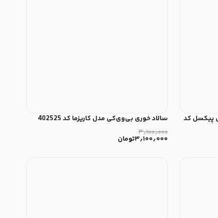
ری‌تازه مدل پیکسل کد
سالاد خوری بی‌وی‌کی مدل کاریزما کد 402525
۳٫۱۰۰٫۰۰۰
۳٫۱۰۰٫۰۰۰
تومان