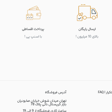
ارسال رایگان
پرداخت اقساطی
بالای 10 میلیون !
با اسنپ پی !
ر | FAQ
آدرس فروشگاه
تهران میدان شوش خیابان صابونیان
بازار کریستال نائی پلاک 78
ساعت کاری فروشگاه از 9 الی 19