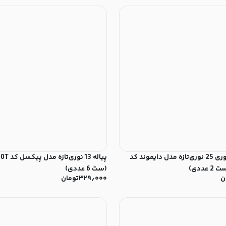
کاسه سالادخوری 25 نوری‌تازه مدل دایموند کد
(ست 6 عددی)
ن
۳۲۹٫۰۰۰
تومان