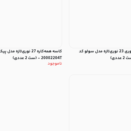
کاسه سالادخوری 23 نوری‌تازه مدل سولو کد
کاسه همه‌کاره 27 نوری‌تازه مد
20002204T - (ست 2 عددی)
ناموجود