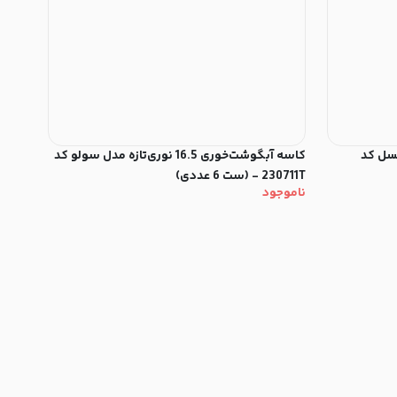
ل پیکسل کد
کاسه آبگوشت‌خوری 16.5 نوری‌تازه مدل سولو کد
230711T - (ست 6 عددی)
ناموجود