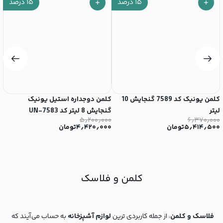
۱۵
درصد
۱۵
درصد
کلمن یونیک کد 7589 گنجایش 10
کلمن دوجداره استیل یونیک
لیتر
گنجایش 8 لیتر کد UN-7583
لی
۰
۵٫۲۰۰٫۰۰۰
۶٫۳۷۰٫۰۰۰
۵٫۴۱۴٫۵۰۰
تومان
۴٫۴۲۰٫۰۰۰
تومان
۰
کلمن و فلاسک
فلاسک و کلمن
، از جمله کاربردی ترین
لوازم آشپزخانه
به حساب می‌آیند که