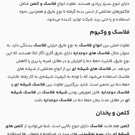
دارای تنوع بسیار زیادی هستند. تفاوت انواع
فلاسک و کلمن
شامل
فاکتورهای مختلفی از جنس بدنه گرفته تا نوع عایق و همچنین نحوه
استفاده و یا حتی برند شرکت تولید کننده می‌شود.
فلاسک و وکیوم
تفاوت اصلی بین
انواع فلاسک
به نوع عایق حرارتی
فلاسک
بستگی دارد. به
عنوان مثال
فلاسک های دوجداره
دارای عایق گازی (گاز خلا) هستند که این
نوع عایق، قابلیت حفظ دما را افزایش و در مقابل ضربه پذیری را کاهش
میدهد. در
فلاسک های شیشه ای
نیز از انواع مختلفی از شیشه های
فلاسک استفاده می‌شود که با توجه به کیفیت شیشه‌ی به کار رفته، قابلیت
حفظ دما نیز متغیر است. شاید بزرگترین تفاوت بین
فلاسک شیشه ای
و
فلاسک دوجداره
، قابل تعویض بودن
شیشه فلاسک
در
فلاسک شیشه
ای
در مقابل مدت زمان حفظ دما در
فلاسک دوجداره
باشد.
کلمن و یخدان
کلمن
هم مانند
فلاسک
دارای تنوع بالایی است. شما می‌توانید از
کلمن های
شیشه ای
برای
سرو نوشیدنی
های سرد در ضیافتها و مهمانی ها استفاده