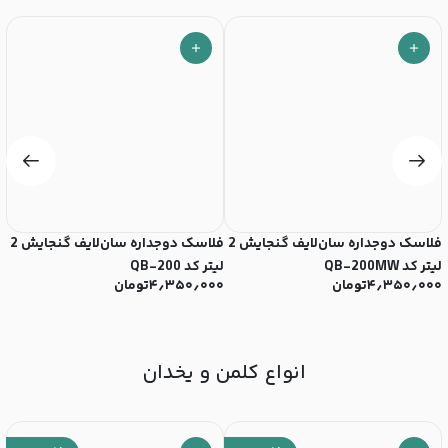
فلاسک دوجداره سان‌لایف گنجایش 2
فلاسک دوجداره سان‌لایف گنجایش 2
ف
لیتر کد QB-200MW
لیتر کد QB-200
2لیتر کد 1875
۴٫۳۵۰٫۰۰۰
تومان
۴٫۳۵۰٫۰۰۰
تومان
۰
۰
انواع کلمن و یخدان