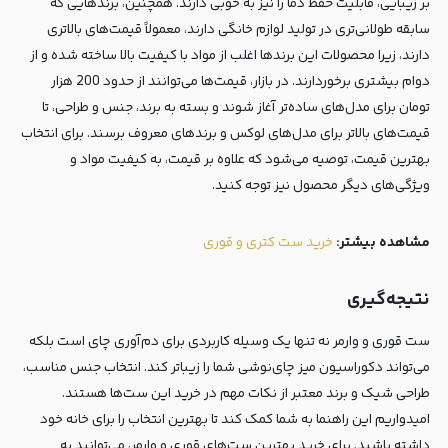
بر زیبایی، قابلیت حفظ دما را نیز به خوبی دارند. همچنین، برندهایی که
سابقه طولانی‌تری در تولید لوازم خانگی دارند، معمولاً قیمت‌های بالاتری
دارند، زیرا محصولات این برندها اغلب از مواد با کیفیت بالا ساخته شده و از
دوام بیشتری برخوردارند. در بازار، قیمت‌ها می‌توانند از حدود 200 هزار
تومان برای مدل‌های ساده‌تر آغاز شوند و بسته به برند، جنس و طراحی، تا
قیمت‌های بالاتر برای مدل‌های لوکس و برندهای معروف برسند. برای انتخاب
بهترین قیمت، توصیه می‌شود که علاوه بر قیمت، به کیفیت مواد و
ویژگی‌های دیگر محصول نیز توجه کنید.
مشاهده بیشتر:
خرید ست کتری و قوری
نتیجه‌گیری
ست قوری و وارمر نه تنها یک وسیله کاربردی برای دم‌آوری چای است بلکه
می‌تواند دکوراسیون میز چای‌نوشی شما را زیباتر کند. انتخاب جنس مناسب،
طراحی شیک و برند معتبر از نکات مهم در خرید این ست‌ها هستند.
امیدواریم این راهنما به شما کمک کند تا بهترین انتخاب را برای خانه خود
داشته باشید. برای خرید بهترین ست‌های قوری و وارمر، می‌توانید به