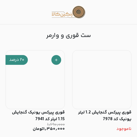
ست قوری و وارمر
ست قوری و وارمر
۲۰
درصد
قوری پیرکس گنجایش 1.2 لیتر
قوری پیرکس یونیک گنجایش
یونیک کد 7978
1.15 لیتر کد 7941
۱٫۶۹۰٫۰۰۰
ناموجود
۱٫۳۵۰٫۰۰۰
تومان