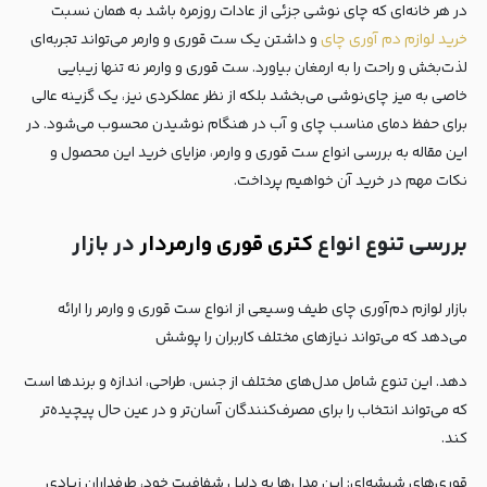
در هر خانه‌ای که چای‌ نوشی جزئی از عادات روزمره باشد به همان نسبت
خرید لوازم دم آوری چای
و داشتن یک ست قوری و وارمر می‌تواند تجربه‌ای
لذت‌بخش و راحت را به ارمغان بیاورد. ست قوری و وارمر نه تنها زیبایی
خاصی به میز چای‌نوشی می‌بخشد بلکه از نظر عملکردی نیز، یک گزینه عالی
برای حفظ دمای مناسب چای و آب در هنگام نوشیدن محسوب می‌شود. در
این مقاله به بررسی انواع ست قوری و وارمر، مزایای خرید این محصول و
نکات مهم در خرید آن خواهیم پرداخت.
بررسی تنوع انواع
کتری قوری وارمردار
در بازار
بازار لوازم دم‌آوری چای طیف وسیعی از انواع ست قوری و وارمر را ارائه
می‌دهد که می‌تواند نیازهای مختلف کاربران را پوشش
دهد. این تنوع شامل مدل‌های مختلف از جنس، طراحی، اندازه و برندها است
که می‌تواند انتخاب را برای مصرف‌کنندگان آسان‌تر و در عین حال پیچیده‌تر
کند.
قوری‌های شیشه‌ای: این مدل‌ها به دلیل شفافیت خود، طرفداران زیادی