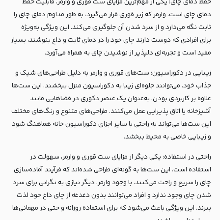
حفظ دمای چای: یکی از مهم‌ترین مزایای ست قوری و وارمر، قابلیت حفظ
دمای چای است. وارمر که زیر قوری قرار می‌گیرد، به طور مداوم دمای چای را
ثابت نگه می‌دارد و از سرد شدن آن جلوگیری می‌کند. این ویژگی به‌ویژه
برای افرادی که دوست دارند چای خود را در دمای ثابت و داغ بنوشند، بسیار
مفید است و تجربه‌ای دلپذیر از نوشیدن چای به همراه می‌آورد.
زیبایی در دکوراسیون: ست‌های قوری و وارمر به دلیل طراحی‌های شیک و
جذاب خود، می‌توانند جلوه‌ای زیبا به دکوراسیون منزل ببخشند. این ست‌ها
علاوه بر کاربردی بودن، به‌عنوان یک عنصر دکوری در فضاهایی مانند
آشپزخانه یا اتاق پذیرایی عمل می‌کنند. طراحی‌های متنوع و رنگ‌های مختلف
این ست‌ها می‌تواند به راحتی با سایر اجزای دکوراسیون خانه هماهنگ شود
و زیبایی خاصی به محیط ببخشد.
راحتی در استفاده: یکی دیگر از مزایای ست قوری و وارمر، سهولت در
استفاده است. این ست‌ها به گونه‌ای طراحی شده‌اند که فرآیند آماده‌سازی
چای را سریع و راحت می‌کنند. با وجود وارمر، دیگر نیازی به نگرانی برای سرد
شدن چای وجود ندارد و افراد می‌توانند بدون دغدغه از چای داغ خود لذت
ببرند. این ویژگی باعث می‌شود که برای استفاده روزانه و حتی در مهمانی‌ها