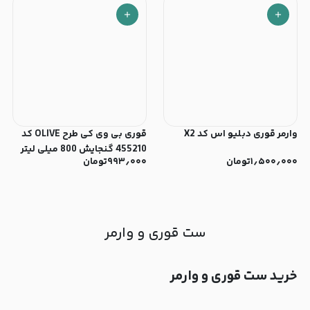
وارمر قوری دبلیو اس کد X2
قوری بی وی کی طرح OLIVE کد
455210 گنجایش 800 میلی لیتر
۱٫۵۰۰٫۰۰۰
تومان
۹۹۳٫۰۰۰
تومان
ست قوری و وارمر
خرید ست قوری و وارمر