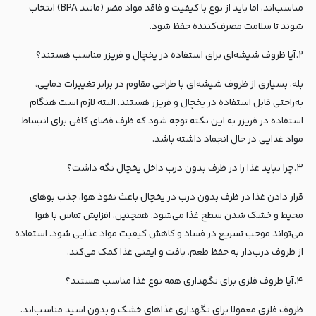
مناسب‌اند، اما باید از نوع با کیفیت و فاقد مواد مضر (مانند
BPA
) انتخاب
شوند تا سلامت مصرف‌کننده حفظ شود.
۲.آیا ظروف شیشه‌ای برای استفاده در یخچال و فریزر مناسب هستند؟
بله، بسیاری از ظروف شیشه‌ای با طراحی مقاوم در برابر تغییرات دمایی،
به‌راحتی قابل استفاده در یخچال و فریزر هستند. البته لازم است هنگام
استفاده در فریزر به این نکته توجه شود که ظرف فضای کافی برای انبساط
مواد غذایی در حال انجماد داشته باشد.
۳.چرا نباید غذا را در ظرف بدون درب داخل یخچال نگه داشت؟
قرار دادن غذا در ظرف بدون درب در یخچال باعث نفوذ هوا، جذب بوهای
محیط و خشک شدن سطح غذا می‌شود. همچنین، افزایش تماس با هوا
می‌تواند موجب تسریع در فساد و کاهش کیفیت مواد غذایی شود. استفاده
از ظروف درب‌دار به حفظ طعم، بافت و ایمنی غذا کمک می‌کند.
۴.آیا ظروف فلزی برای نگهداری همه نوع غذا مناسب هستند؟
ظروف فلزی معمولا برای نگهداری غذاهای خشک و بدون اسید مناسب‌اند.