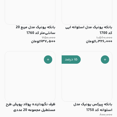
بانکه یونیک مدل استوانه ایی
بانکه یونیک مدل مربع 20
کد 1700
سانتی‎‌متر کد 1760
۷۵۰٫۰۰۰
۱٫۵۶۰٫۰۰۰
۱٫۳۲۶٫۰۰۰
تومان
۶۳۷٫۵۰۰
تومان
۱۵
درصد
بانکه پیرکس یونیک مدل
ظرف نگهدارنده پولاد پویش طرح
استوانه کد 1750
مستطیل مجموعه 20 عددی
۸۰۰٫۰۰۰