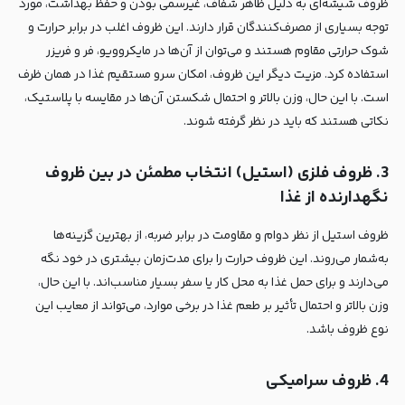
ظروف شیشه‌ای به دلیل ظاهر شفاف، غیرسمی بودن و حفظ بهداشت، مورد
توجه بسیاری از مصرف‌کنندگان قرار دارند. این ظروف اغلب در برابر حرارت و
شوک حرارتی مقاوم هستند و می‌توان از آن‌ها در مایکروویو، فر و فریزر
استفاده کرد. مزیت دیگر این ظروف، امکان سرو مستقیم غذا در همان ظرف
است. با این حال، وزن بالاتر و احتمال شکستن آن‌ها در مقایسه با پلاستیک،
نکاتی هستند که باید در نظر گرفته شوند.
3. ظروف فلزی (استیل) انتخاب مطمئن در بین ظروف
نگهدارنده از غذا
ظروف استیل از نظر دوام و مقاومت در برابر ضربه، از بهترین گزینه‌ها
به‌شمار می‌روند. این ظروف حرارت را برای مدت‌زمان بیشتری در خود نگه
می‌دارند و برای حمل غذا به محل کار یا سفر بسیار مناسب‌اند. با این حال،
وزن بالاتر و احتمال تأثیر بر طعم غذا در برخی موارد، می‌تواند از معایب این
نوع ظروف باشد.
4. ظروف سرامیکی