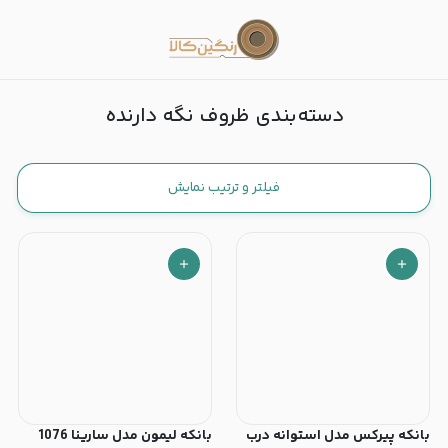
ظروف نگه دارنده
دسته‌بندی ظروف نگه دارنده
فیلتر و ترتیب نمایش
‫بانکه پیرکس مدل استوانه درب
بانکه لیمون مدل سارینا 1076