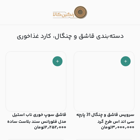
قاشق و چنگال، کارد غذاخوری
دسته‌بندی قاشق و چنگال، کارد غذاخوری
سرویس قاشق و چنگال 31 پارچه
قاشق سوپ خوری ناب استیل
سی اند اس طرح گرد
مدل فلورانس سند بلاست ساده
۳٫۰۰۰٫۰۰۰
تومان
۲٫۲۵۲٫۰۰۰
تومان
(ست 6 عددی)