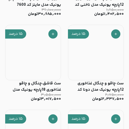
12پارچه یونیک مدل ناخنی کد
یونیک مدل ماینز کد 7600
۳۶٫۱۰۰٫۰۰۰
۱٫۶۵۰٫۰۰۰
7207
۱٫۴۰۲٫۵۰۰
تومان
۳۰٫۶۸۵٫۰۰۰
تومان
۱۵
درصد
۱۵
درصد
ست چاقو و چنگال غذاخوری
ست قاشق،چنگال و چاقو
12پارچه یونیک مدل دونا کد
غذاخوری 18پارچه یونیک مدل
۳٫۵۵۰٫۰۰۰
۲٫۷۵۰٫۰۰۰
7245
دونا کد 7360
۲٫۳۳۷٫۵۰۰
تومان
۳٫۰۱۷٫۵۰۰
تومان
۱۵
درصد
۱۵
درصد