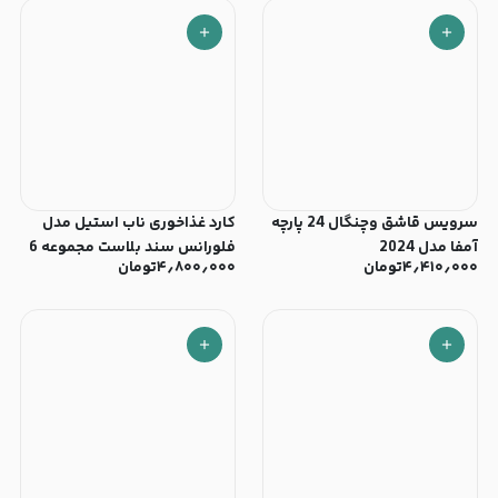
سرویس قاشق وچنگال 24 پارچه
کارد غذاخوری ناب استیل مدل
آمفا مدل 2024
فلورانس سند بلاست مجموعه 6
۴٫۴۱۰٫۰۰۰
تومان
۴٫۸۰۰٫۰۰۰
تومان
عددی