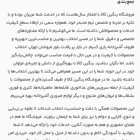
جمع‌بندی
فروشگاه رنگین کالا با افتخار سال‌هاست که در خدمت شما عزیزان بوده و با
تکیه بر تجربه و تخصص تیم متبحر خود، همواره سعی در ارتقاء سطح کیفیت
خدمات و محصولاتش داشته است. ما می‌کوشیم تا با ارائه مشاوره‌های
تخصصی و دقیق، شما را در مسیر انتخاب بهترین و مناسب‌ترین جهیزیه و
ظروف آشپزخانه یاری کنیم. در بازار پر رقابت بلور فروشان تهران، انتخاب
محصولات با کیفیت و در عین حال با قیمت مناسب می‌تواند چالش‌برانگیز
باشد. اما نگران نباشید، رنگین کالا با بهره‌گیری از دانش و تجربه‌ی فراوان
خود در این حوزه، شما را در این مسیر همراهی می‌کند تا بهترین انتخاب‌ها را
داشته باشید. ما در فروشگاه رنگین کالا از طیف گسترده‌ای از محصولات با
کیفیت از جمله سرویس‌های غذاخوری، قابلمه‌ها، ماهیتابه‌ها، کتری و قوری،
بشقاب‌ها و لیوان‌های متنوع و دیگر لوازم ضروری آشپزخانه بهره می‌بریم.
این محصولات همگی با دقت و حساسیت انتخاب شده‌اند تا علاوه بر زیبایی
و تنوع، کارایی و دوام را نیز برای شما به ارمغان بیاورند. فروشگاه ما هم در
فضای حضوری و هم به صورت آنلاین، خدمات خود را ارائه می‌دهد تا شما
بتوانید با آسودگی خاطر و بدون دغدغه از منزل یا محل کار خود، خریدی امن