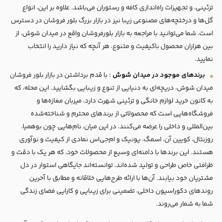
تزئینی، و تجهیزات راه‌اندازی کافه و رستوران می‌باشد. علاوه بر این، انواع
گل‌ها و درختچه‌های مصنوعی زیبا نیز در بازار بزرگ بلور فروشان در دسترس
است. شما می‌توانید با مراجعه به بازار بلورفروشان واقع در میدان شوش، از
بین هزاران محصول باکیفیت و متنوع، هر آنچه که نیاز دارید را انتخاب
نمایید.
برندهای موجود در میدان شوش :
با قدم برداشتن در بازار بلور فروشان
میدان شوش، دریچه‌ای به دنیایی از تنوع و زیبایی بگشایید. این محله، که
به کانون خرید لوازم خانگی و تزئینی شهرت دارد، میزبان مغازه‌ها و
فروشگاه‌هایی است که محصولاتی از برندهای محترم و شناخته‌شده
بین‌المللی و داخلی را عرضه می‌کنند. در این میان، نام‌هایی چون بوهمیا،
روزنتال، کویین آن، اسمگ، یونیک و ام‌جی‌اس نمادی از کیفیت و نوآوری
هستند. این برندها با دامنه‌ای وسیع از محصولات خود، که هر یک با دقت و
ظرافتی خاص طراحی و تولید شده‌اند، توانسته‌اند جایگاهی استوار در دل
مشتریان خود بیابند. آن‌ها با ارائه طرح‌هایی خلاقانه و مطابق با آخرین
روندهای دکوراسیون داخلی، تضمینی برای زیبایی و کارایی فضای زندگی
شما به شمار می‌روند.