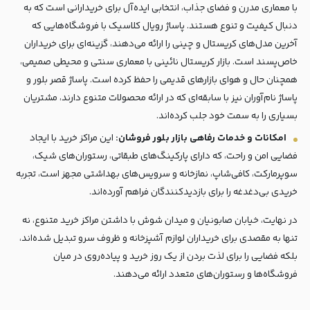
با معماری مدرن و فضای جذاب، انتخابی ایده‌آل برای خریدارانی است که به
دنبال کیفیت و تنوع هستند. پاساژ رویال کلاسیک با فروشگاه‌هایی که
آخرین مدل‌های کریستال و چینی را ارائه می‌دهند، گزینه‌ای برای خریداران
خاص‌پسند است. بازار کریستال نائینی با معماری سنتی و محیطی صمیمی،
همچنان حال و هوای بازارهای قدیمی را حفظ کرده است. پاساژ قصر بلور و
پاساژ نام‌آوران نیز با سابقه‌ای که در ارائه محصولات متنوع دارند، مشتریان
بسیاری را به سمت خود جلب کرده‌اند.
امکانات و خدمات رفاهی بازار بلور فروشان:
این مراکز خرید با ایجاد
فضایی امن و راحت، که دارای پارکینگ‌های طبقاتی، رستوران‌های شیک،
سوپرمارکت، کافی‌شاپ، نمازخانه و سرویس‌های بهداشتی مجهز است، تجربه
خریدی بی‌دغدغه را برای بازدیدکنندگان فراهم آورده‌اند.
در نهایت، خیابان صابونیان و میدان شوش با داشتن مراکز خرید متنوع، نه
تنها به مقصدی برای خریداران لوازم آشپزخانه و ظروف سرو تبدیل شده‌اند،
بلکه فضایی را برای لذت بردن از یک روز خرید و پیاده‌روی در میان
فروشگاه‌ها و رستوران‌های متعدد ارائه می‌دهند.