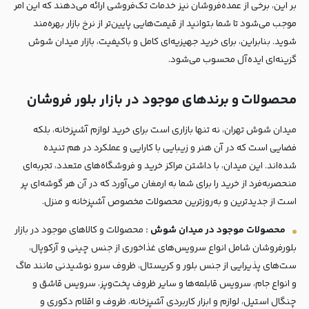
بر این، برخی از عمده‌فروشان نیز خدمات تک‌فروشی ارائه می‌دهند که این امر
موجب می‌شود تا شما بتوانید از قیمت‌هایی پایین‌تر از نرخ بازار بهره‌مند
شوید. بنابراین، برای خرید جهیزیه‌ای کامل و باکیفیت، بازار میدان شوش
گزینه‌ای ایده‌آل محسوب می‌شود.
محصولات و برندهای موجود در بازار بلور فروشان
میدان شوش تهران، نه تنها بازاری است برای خرید لوازم آشپزخانه، بلکه
فضایی است که در آن هنر و زیبایی با کارایی و عملکرد در هم تنیده
شده‌اند. این میدان، با داشتن مراکز خرید و فروشگاه‌های متعدد، تجربه‌ای
منحصربه‌فرد از خرید را برای شما به ارمغان می‌آورد که در آن هر گوشه‌ای پر
است از جدیدترین و به‌روزترین محصولات مخصوص آشپزخانه و منزل.
محصولات موجود در میدان شوش :
محصولات و کالاهای موجود در بازار
بلورفروشان شامل انواع سرویس‌های غذاخوری از جنس چینی و آرکوپال،
ست‌های پذیرایی از جنس بلور و کریستال، ظروف سرو نوشیدنی مانند ماگ
و انواع جام، سرویس قابلمه‌ها و سایر ظروف پخت‌وپز، سرویس قاشق و
چنگال استیل، لوازم و ابزار کاربردی آشپزخانه، ظروف و اقلام دکوری و