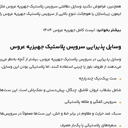
همچنین، فراموش نکنید وسایل نظافتی سرویس پلاستیک جهیزیه عروس مثل تی، 
لیمون، زیباسازان یا هوم‌کت، تنوع بالایی از سرویس پلاستیک جهیزیه عروس را در بسته‌های ۳۵ تا ۷۴ پارچه عرضه می‌کنند که می‌توانید متناسب ب
بیشتر بخوانید:
لیست کامل جهیزیه عروس ۱۴۰۴
وسایل پذیرایی سرویس پلاستیک جهیزیه عروس
وسایل پذیرایی در سرویس پلاستیک جهیزیه عروس، بیشتر از آنچه به‌نظر می‌ر
می‌دهند از ظروف بلور یا چینی استفاده کنند، اما پلاستیکی بودن این وسایل، ب
ست پیک‌نیک چند‌پارچه
شامل بشقاب، لیوان، قاشق، چنگال، پیش‌دستی و نمک‌پاش است. این ست‌ها برای 
سرویس کفگیر و ملاقه پلاستیکی
سبک، ضد حرارت و مقاوم در برابر خط و خش. این ست‌ها معمولاً در سرویس‌های ۵ یا ۷ پارچه ارائه می‌شوند و جزو گزینه‌های محبوب در زیباترین سرویس پلاستیک جهیزیه عروس به شمار می‌
سفره‌های پلاستیکی یا یک‌بار مصرف