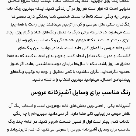
انتخاب رنگ برای جهیزیه، فقط یک انتخاب ساده نیست؛ بلکه شروع ساختن
دنیایی است که قرار است هر روز در آن زندگی کنید. اینکه بهترین رنگ خانه
عروس چه رنگی است، کاملاً به سبک شخصی شما بستگی دارد. بعضی‌ها
رنگ‌های خنثی مثل طوسی و کرم را ترجیح می‌دهند چون راحت با همه‌چیز
ست می‌شود، در حالی‌که برخی دیگر به دنبال رنگ‌های شاد و گرم برای ایجاد
انرژی بیشتر هستند. نکته مهم‌تر، هماهنگی رنگ مناسب برای وسایل
آشپزخانه عروس با فضای کلی خانه است. شما می‌توانید بین رنگ‌های
کلاسیک و مدرن، یک تعادل ایجاد کنید و جهیزیه‌ای انتخاب کنید که نه فقط
مطابق مد روز باشد، بلکه تا سال‌ها برایتان دوست‌داشتنی بماند. اگر هنوز
تصمیم نگرفته‌اید، نگران نباشید؛ با کمی تحقیق و توجه به ترکیب رنگ‌های
پیشنهادی امسال، می‌توانید بهترین انتخاب را داشته باشید.
رنگ مناسب برای وسایل آشپزخانه عروس
آشپزخانه یکی از اصلی‌ترین بخش‌های خانه نوعروس است و انتخاب رنگ آن
نقش مهمی در زیبایی کلی فضا دارد. اگر نمی‌دانید جهیزیه‌ام را چه رنگی
انتخاب کنم، بهتر است اول از همین قسمت شروع کنید. در ادامه چند رنگ
مناسب برای وسایل آشپزخانه عروس را معرفی می‌کنیم که هم کاربردی‌اند و