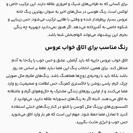
برای کسانی که به طراحی‌های شیک و امروزی علاقه دارند، این ترکیب خاص و
لوکس است. رنگ طوسی در سال‌های اخیر به عنوان بهترین رنگ خانه
عروس بسیار پرطرفدار شده و وقتی با طلایی ترکیب می‌شود، حس زیبایی و
شکوه خاصی به آشپزخانه می‌دهد. اگر هنوز نمی‌دانید جهیزیه چه رنگی
بخرم، این پیشنهاد می‌تواند الهام‌بخش شما باشد.
رنگ مناسب برای اتاق خواب عروس
اتاق خواب عروس جاییه که باید آرامش، عشق و حس خوب را یک‌جا به آدم
منتقل کند. برای همین، انتخاب رنگ این فضا نباید فقط بر اساس مد روز
باشد بلکه باید با روحیه‌ی زوج‌ها هماهنگ باشد. رنگ‌های ملایم مثل صورتی
چرک، کرم، یاسی روشن یا خاکستری کمرنگ، حس لطافت و صمیمیت رو وارد
فضا می‌کنند و از اولین روزهای زندگی مشترک یه حال‌وهوای گرم و عاشقانه
به اتاق می‌دهند. البته اگر به رنگ‌های جسورانه علاقه دارید، می‌توانید از
اکسسوری‌های پررنگ مثل کوسن یا تابلو در کنار رنگ‌های خنثی استفاده
کنید تا تعادل فضا حفظ شود. مهم این است که هر بار وارد اتاق می‌شوید
حس خوب و انرژی مثبت بگیرید.