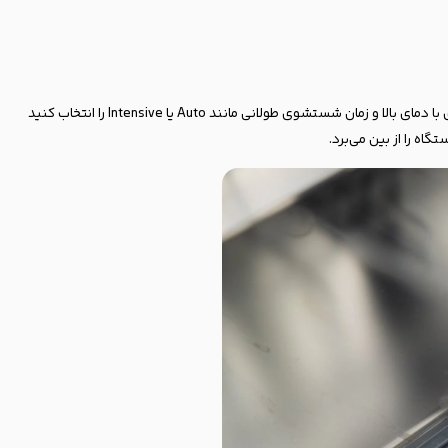
برای استفاده از قرص جرم‌گیر، ابتدا ماشین ظرفشویی را کاملاً خالی کنید. سپس قرص را از بسته‌بندی خارج کرده و داخل محفظه مخصوص قرص قرار دهید. برنامه‌ای با دمای بالا و زمان شستشوی طولانی مانند Auto یا Intensive را انتخاب کنید
اه را از بین می‌برد.