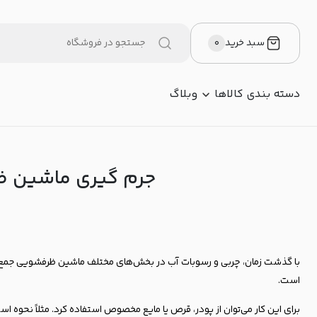
رم گیری ماشین ظرفشویی | نحوه استفاده از جرم گیر در ماشین ظرفشویی
سبد خرید
۰
دسته بندی کالاها
وبلاگ
جرم گیری ماشین ظر
با گذشت زمان، چربی و رسوبات آب در بخش‌های مختلف ماشین ظرفشویی جمع م
است.
برای این کار می‌توان از پودر، قرص یا مایع مخصوص استفاده کرد. مثلاً نحوه 