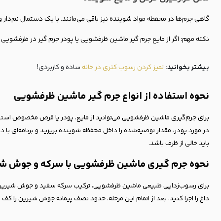
گاهی جرم‌ها در محفظه مواد شوینده نیز باقی می‌مانند. با یک دستمال نم‌دار و
نکته مهم: اگر از مایع جرم گیر ماشین ظرفشویی یا پودر جرم گیر در ظرفشویی استف
بیشتر بخوانید:
تمیز کردن رسوب کتری در خانه
ساده و کاربردی!
نحوه استفاده از انواع جرم گیر ماشین ظرفشویی
برای جرم‌گیری ماشین ظرفشویی می‌توانید از مایع، پودر یا قرص مخصوص استفاد
در مورد پودر، مقدار توصیه‌شده را داخل محفظه شوینده بریزید و برنامه‌ای با د
باید خالی از ظرف باشد.
نحوه جرم گیری ماشین ظرفشویی با سرکه و جوش ش
برای رسوب‌زدایی طبیعی ماشین ظرفشویی، ترکیب سرکه سفید و جوش شیرین یک 
داغ را اجرا کنید. بعد از اتمام این مرحله، حدود نصف پیمانه جوش شیرین را کف 