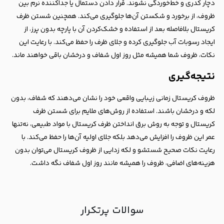
دچار کدری و خط‌خوردگی نشوند. قرار دادن دستمال یا جداکننده نرم بین
ظروف، از برخورد و شکستن آن‌ها جلوگیری می‌کند. همچنین شستن ظرف
کریستال بلافاصله بعد از استفاده و خشک‌کردن آن با پارچه بدون پرز، از
ایجاد رسوبات آب جلوگیری کرده و جلای ظرف را حفظ می‌کند. با رعایت این
نکات، ظروف شما همیشه مثل روز اول شفاف و درخشان باقی خواهند ماند.
نتیجه‌گیری
ظروف کریستال زمانی زیبایی واقعی خود را نشان می‌دهند که شفاف، بدون
لکه و درخشان باشند. استفاده از روش‌های ملایم برای شستن ظرف
کریستال و توجه به روش برق انداختن ظرف کریستال با مواد طبیعی، نه‌تنها
عمر این ظروف را افزایش می‌دهد بلکه جلای اولیه آن‌ها را حفظ می‌کند. با
رعایت نکات صحیح شستشو و لکه زدایی از ظروف کریستال می‌توان بدون
هزینه‌های اضافی، ظروف را همیشه مانند روز اول شفاف نگه داشت.
سوالات پرتکرار