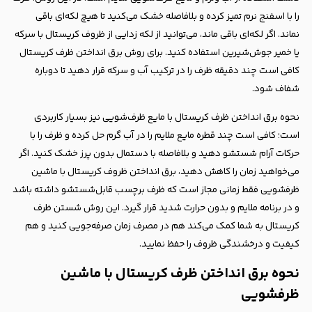
را با اسفنج نرم تمیز کرده و بلافاصله خشک می‌کنید تا هیچ لکه‌ای باقی
نماند. اگر لکه‌ای باقی ماند، می‌توانید از لکه زدایی از ظروف کریستال با سرکه
یا خمیر جوش‌شیرین استفاده کنید. برای روش برق انداختن ظرف کریستال
کافی است چند دقیقه ظرف را در ترکیب آب و سرکه قرار دهید تا دوباره
شفاف شود.
نحوه برق انداختن ظرف کریستال با مایع ظرف‌شویی نیز بسیار کاربردی
است؛ کافی است چند قطره مایع ملایم را در آب گرم حل کرده و ظرف را با
حرکات آرام شستشو دهید و بلافاصله با دستمال بدون پرز خشک کنید. اگر
می‌خواهید زمان را کاهش دهید، برق انداختن ظروف کریستال با ماشین
ظرفشویی فقط زمانی مجاز است که ظرف برچسب قابل‌شستشو داشته باشد
و در برنامه ملایم و بدون حرارت شدید قرار گیرد. این روش شستن ظرف
کریستال به شما کمک می‌کند هم در مصرف زمان صرفه‌جویی کنید و هم
کیفیت و درخشندگی ظروف را حفظ نمایید.
نحوه برق انداختن ظرف کریستال با ماشین
ظرفشویی