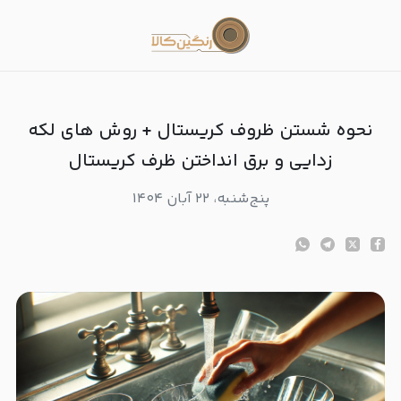
حوه شستن ظروف کریستال + روش های لکه زدایی و برق انداختن ظرف کریستال
نحوه شستن ظروف کریستال + روش های لکه
زدایی و برق انداختن ظرف کریستال
پنج‌شنبه، ۲۲ آبان ۱۴۰۴