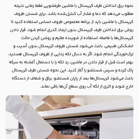
نحوه برق انداختن ظرف کریستال با ماشین ظرفشویی فقط زمانی نتیجه
مطلوب می‌دهد که دما و فشار آب کنترل‌شده باشد. برای شستن ظروف
کریستال با ماشین باید از برنامه مخصوص ظروف حساس استفاده کنید تا
روش برق انداختن ظرف کریستال بدون ایجاد کدری انجام شود. قرار دادن
کریستال‌ها با فاصله، استفاده از شوینده ملایم و روشن کردن حالت
خشک‌کن طبیعی، باعث می‌شود شستن ظروف کریستال بدون آسیب و
ترک‌خوردگی انجام شود. اگر به دنبال لکه زدایی از ظروف کریستال هستید،
بهتر است قبل از قرار دادن در ماشین، رد لکه را با دستمال آغشته به سرکه
پاک کرده و سپس شستشو را آغاز کنید. این نحوه شستن ظرف کریستال
باعث می‌شود کریستال‌ها بعد از پایان شستشو، براق و شفاف از دستگاه
خارج شوند و اثری از لکه آب روی سطح آن‌ها باقی نماند.