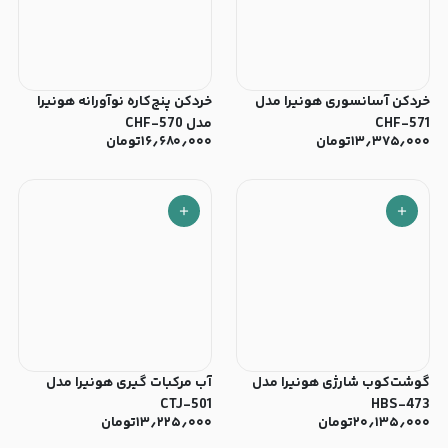
خردکن آسانسوری هونیرا مدل
خردکن پنچ‌کاره نوآورانه هونیرا
CHF-571
مدل CHF-570
۱۳٫۳۷۵٫۰۰۰
تومان
۱۶٫۶۸۰٫۰۰۰
تومان
گوشت‎‌کوب شارژی هونیرا مدل
آب مرکبات گیری هونیرا مدل
CTJ-501
HBS-473
۲۰٫۱۳۵٫۰۰۰
تومان
۱۳٫۲۲۵٫۰۰۰
تومان