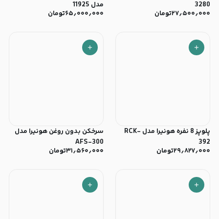
3280
مدل 11925
۲۷٫۵۰۰٫۰۰۰
تومان
۶۵٫۰۰۰٫۰۰۰
تومان
پلوپز 8 نفره هونیرا مدل RCK-
سرخکن بدون روغن هونیرا مدل
AFS-300
392
۲۹٫۸۲۷٫۰۰۰
تومان
۳۱٫۵۶۰٫۰۰۰
تومان