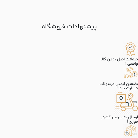
پیشنهادات فروشگاه
ضمانت اصل بودن کالا
واقعی !
تضمین ایمنی مرسولات
خسارت با ما !
ارسال به سراسر کشور
فوری !