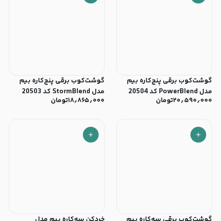
گوشت‌کوب برقی پنج‌کاره بیم
گوشت‌کوب برقی پنج‌کاره بیم
مدل PowerBlend کد 20504
مدل StormBlend کد 20503
۲۰٫۵۹۰٫۰۰۰
تومان
۱۸٫۸۶۵٫۰۰۰
تومان
گوشت‌کوب برقی سه‌کاره بیم
خردکن سه‌کاره بیم مدل