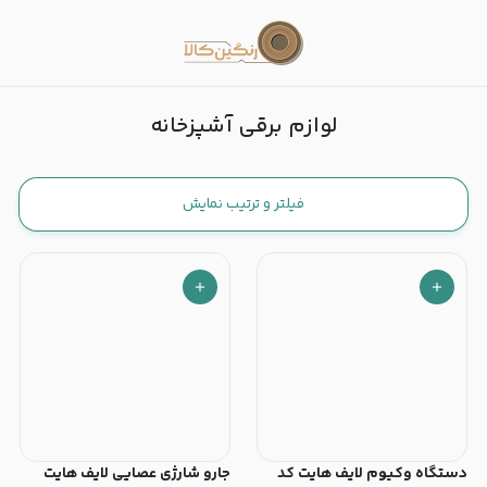
لوازم برقی آشپزخانه
لوازم برقی آشپزخانه
فیلتر و ترتیب نمایش
دستگاه وکیوم لایف هایت کد
جارو شارژی عصایی لایف هایت