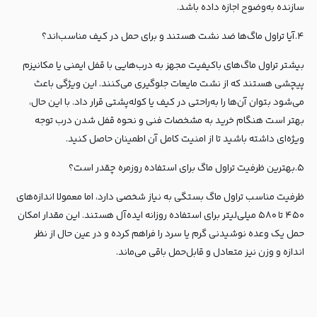
سازنده به‌وضوح اجازه داده باشد.
۴.آیا تراول ماگ‌ها ضد نشت هستند و برای حمل در کیف مناسب‌اند؟
بیشتر تراول ماگ‌های باکیفیت مجهز به درب‌هایی با قفل ایمنی یا مکانیزم
پیچشی هستند که از نشت مایعات جلوگیری می‌کنند. این ویژگی باعث
می‌شود بتوان آن‌ها را به‌راحتی در کیف یا کوله‌پشتی قرار داد. با این حال،
بهتر است هنگام خرید به مشخصات فنی و نحوه قفل شدن درب توجه
ویژه‌ای داشته باشید تا از امنیت کامل آن اطمینان حاصل کنید.
۵.بهترین ظرفیت تراول ماگ برای استفاده روزمره چقدر است؟
ظرفیت مناسب تراول ماگ بستگی به نیاز شخصی دارد، اما معمولا اندازه‌های
۴۵۰ تا ۵۸۰ میلی‌لیتر برای استفاده روزانه ایده‌آل هستند. این مقدار امکان
حمل یک وعده نوشیدنی گرم یا سرد را فراهم کرده و در عین حال از نظر
اندازه و وزن نیز متعادل و قابل‌حمل باقی می‌ماند.