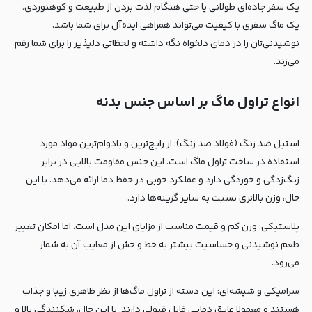
یک سفر جاده‌ای طولانی یا حتی هنگام لذت بردن از طبیعت و کوهنوردی،
یک ماگ سفری با کیفیت می‌تواند همراهی ایده‌آل برای شما باشد.
نوشیدنی‌تان را در دمای دلخواه نگه داشته و لحظاتی دلپذیر را برای شما رقم
می‌زند.
انواع تراول ماگ بر اساس جنس بدنه
استیل ضد زنگ (فولاد ضد زنگ): از رایج‌ترین و بادوام‌ترین مواد مورد
استفاده در ساخت تراول ماگ است. این جنس مقاومت بالایی در برابر
زنگ‌زدگی و خوردگی دارد و عملکرد خوبی در حفظ دما ارائه می‌دهد. با این
حال، وزن بالاتری نسبت به سایر گزینه‌ها دارد.
پلاستیکی: وزن کم و قیمت مناسب از مزایای این مدل است. اما امکان تغییر
طعم نوشیدنی و حساسیت بیشتر به خط و خش از معایب آن به شمار
می‌رود.
سرامیکی و شیشه‌ای: این دسته از تراول ماگ‌ها از نظر ظاهری زیبا و جذاب
هستند و معمولا عایق دمایی قابل قبولی دارند. با این حال، شکنندگی بالا و