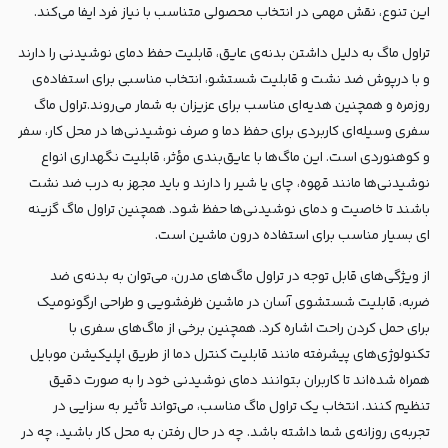
این تنوع، نقش مهمی در انتخاب محصولی متناسب با نیاز فرد ایفا می‌کند.
تراول ماگ‌ به دلیل داشتن بدنه‌ی عایق‌، قابلیت حفظ دمای نوشیدنی را دارند
و با درپوش ضد نشت و قابلیت شستشو، انتخاب مناسبی برای استفاده‌ی
روزمره و همچنین هدیه‌ای مناسب برای عزیزان به شمار می‌روند.تراول ماگ
سفری وسیله‌ای کاربردی برای حفظ دما و صرف نوشیدنی‌ها در محل کار، سفر
و کوهنوردی است. این ماگ‌ها با عایق‌بندی مؤثر، قابلیت نگهداری انواع
نوشیدنی‌ها مانند قهوه، چای یا شیر را دارند و باید مجهز به درب ضد نشت
باشند تا خاصیت و دمای نوشیدنی‌ها حفظ شود. همچنین تراول ماگ گزینه
ای بسیار مناسب برای استفاده درون ماشین است.
از ویژگی‌های قابل توجه در تراول ماگ‌های مدرن، می‌توان به بدنه‌ی ضد
ضربه، قابلیت شستشوی آسان در ماشین ظرفشویی و طراحی ارگونومیک
برای حمل کردن راحت اشاره کرد. همچنین برخی از ماگ‌های سفری با
تکنولوژی‌های پیشرفته مانند قابلیت کنترل دما از طریق اپلیکیشن موبایل
همراه شده‌اند تا کاربران بتوانند دمای نوشیدنی خود را به صورت دقیق
تنظیم کنند. انتخاب یک تراول ماگ مناسب، می‌تواند تأثیر به سزایی در
تجربه‌ی روزانه‌ی شما داشته باشد. چه در حال رفتن به محل کار باشید، چه در