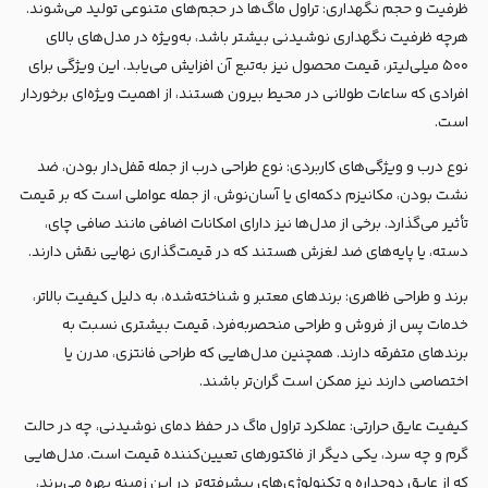
ظرفیت و حجم نگهداری: تراول ماگ‌ها در حجم‌های متنوعی تولید می‌شوند.
هرچه ظرفیت نگهداری نوشیدنی بیشتر باشد، به‌ویژه در مدل‌های بالای
۵۰۰ میلی‌لیتر، قیمت محصول نیز به‌تبع آن افزایش می‌یابد. این ویژگی برای
افرادی که ساعات طولانی در محیط بیرون هستند، از اهمیت ویژه‌ای برخوردار
است.
نوع درب و ویژگی‌های کاربردی: نوع طراحی درب از جمله قفل‌دار بودن، ضد
نشت بودن، مکانیزم دکمه‌ای یا آسان‌نوش، از جمله عواملی است که بر قیمت
تأثیر می‌گذارد. برخی از مدل‌ها نیز دارای امکانات اضافی مانند صافی چای،
دسته، یا پایه‌های ضد لغزش هستند که در قیمت‌گذاری نهایی نقش دارند.
برند و طراحی ظاهری: برندهای معتبر و شناخته‌شده، به دلیل کیفیت بالاتر،
خدمات پس از فروش و طراحی منحصربه‌فرد، قیمت بیشتری نسبت به
برندهای متفرقه دارند. همچنین مدل‌هایی که طراحی فانتزی، مدرن یا
اختصاصی دارند نیز ممکن است گران‌تر باشند.
کیفیت عایق حرارتی: عملکرد تراول ماگ در حفظ دمای نوشیدنی، چه در حالت
گرم و چه سرد، یکی دیگر از فاکتورهای تعیین‌کننده قیمت است. مدل‌هایی
که از عایق دوجداره و تکنولوژی‌های پیشرفته‌تر در این زمینه بهره می‌برند،