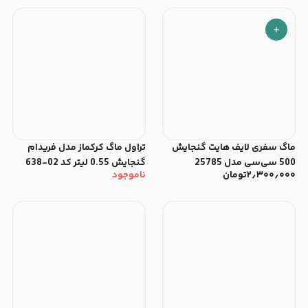
ماگ سفری لایف هایت گنجایش
تراول ماگ کرکماز مدل فریدام
500 سی‌سی مدل 25785
گنجایش 0.55 لیتر کد 02-638
۲٫۳۰۰٫۰۰۰
تومان
ناموجود