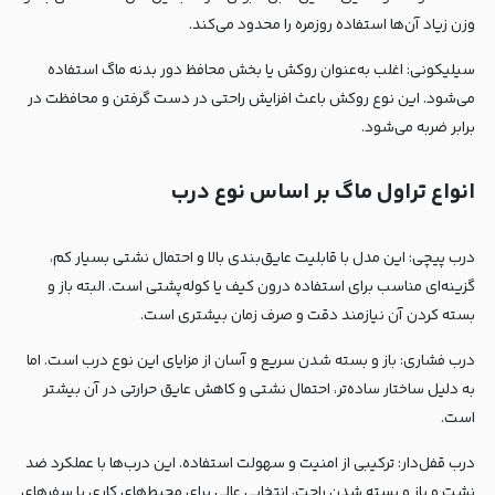
وزن زیاد آن‌ها استفاده روزمره را محدود می‌کند.
سیلیکونی: اغلب به‌عنوان روکش یا بخش محافظ دور بدنه ماگ استفاده
می‌شود. این نوع روکش باعث افزایش راحتی در دست گرفتن و محافظت در
برابر ضربه می‌شود.
انواع تراول ماگ بر اساس نوع درب
درب پیچی: این مدل با قابلیت عایق‌بندی بالا و احتمال نشتی بسیار کم،
گزینه‌ای مناسب برای استفاده درون کیف یا کوله‌پشتی است. البته باز و
بسته کردن آن نیازمند دقت و صرف زمان بیشتری است.
درب فشاری: باز و بسته شدن سریع و آسان از مزایای این نوع درب است. اما
به دلیل ساختار ساده‌تر، احتمال نشتی و کاهش عایق حرارتی در آن بیشتر
است.
درب قفل‌دار: ترکیبی از امنیت و سهولت استفاده. این درب‌ها با عملکرد ضد
نشت و باز و بسته شدن راحت، انتخابی عالی برای محیط‌های کاری یا سفرهای