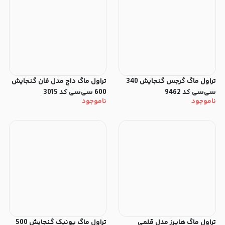
تراول ماگ گرجس گنجایش 340
تراول ماگ داج مدل فان گنجایش
سی‌سی کد 9462
600 سی‌سی کد 3015
ناموجود
ناموجود
تراول ماگ هایرز مدل قلمی
تراول ماگ یونیک گنجایش 500