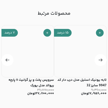
محصولات مرتبط
۱۵
درصد
۷
درصد
تابه یونیک استیل مدل درب دار کد
سرویس پخت و پز گرانیت ۱۱ پارچه
9947 سایز 32
ریوالد مدل یورک
ی
۰
۲۹٫۸۷۰٫۰۰۰
۹٫۳۶۰٫۰۰۰
۷٫۹۵۶٫۰۰۰
تومان
۲۷٫۷۰۰٫۰۰۰
تومان