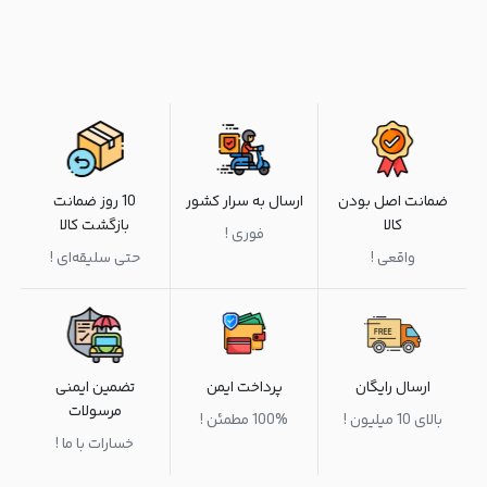
ضمانت اصل بودن
ارسال به سرار کشور
10 روز ضمانت
کالا
بازگشت کالا
فوری !
واقعی !
حتی سلیقه‌ای !
ارسال رایگان
پرداخت ایمن
تضمین ایمنی
مرسولات
بالای 10 میلیون !
100% مطمئن !
خسارات با ما !