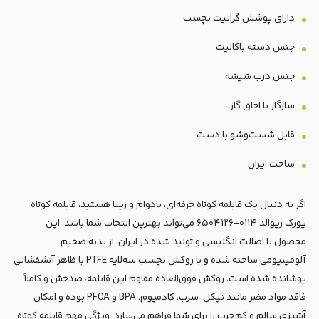
دارای پوشش گرانیت نچسب
جنس دسته باکالیت
جنس درب شیشه
سازگار با اجاق گاز
قابل شست‌و‌شو با دست
ساخت ایران
اگر به دنبال یک قابلمه کوتاه حرفه‌ای، بادوام و زیبا هستید، قابلمه کوتاه
یورک ریوالد ۰۱۱۴-۶۵۰۴۱۲۶ می‌تواند بهترین انتخاب شما باشد. این
محصول با اصالت انگلیسی و تولید شده در ایران، از بدنه ضخیم
آلومینیومی ساخته شده و با روکش نچسب سه‌لایه PTFE با ظاهر آتشفشانی
پوشانده شده است. روکش فوق‌العاده مقاوم این قابلمه، ضدخش و کاملاً
فاقد مواد مضر مانند نیکل، سرب، کادمیوم، BPA و PFOA بوده و امکان
آشپزی سالم و کم‌چرب را برای شما فراهم می‌سازد. ویژگی مهم قابلمه کوتاه