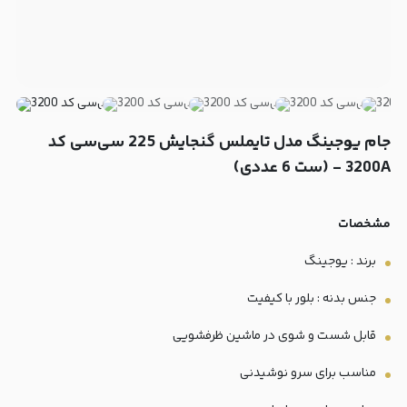
جام یوجینگ مدل تایملس گنجایش 225 سی‌سی کد
3200A - (ست 6 عددی)
مشخصات
برند : یوجینگ
جنس بدنه : بلور با کیفیت
قابل شست و شوی در ماشین ظرفشویی
مناسب برای سرو نوشیدنی