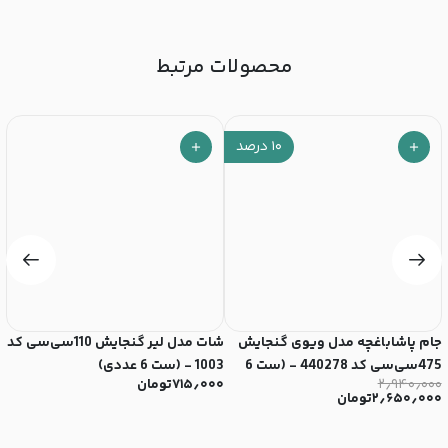
محصولات مرتبط
۱۰
درصد
جام پاشاباغچه مدل ویوی گنجایش
شات مدل لیر گنجایش 110سی‌سی کد
475سی‌سی کد 440278 - (ست 6
1003 - (ست 6 عددی)
کد 5026 
۲٫۹۴۰٫۰۰۰
۷۱۵٫۰۰۰
تومان
۰
عددی)
۲٫۶۵۰٫۰۰۰
تومان