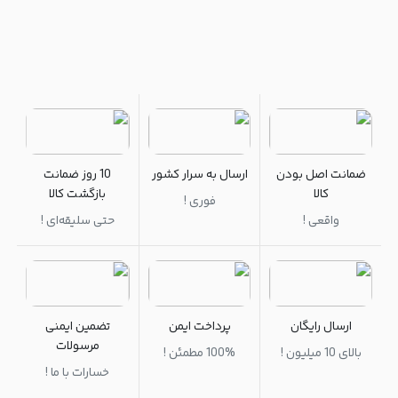
ضمانت اصل بودن
ارسال به سرار کشور
10 روز ضمانت
کالا
بازگشت کالا
فوری !
واقعی !
حتی سلیقه‌ای !
ارسال رایگان
پرداخت ایمن
تضمین ایمنی
مرسولات
بالای 10 میلیون !
100% مطمئن !
خسارات با ما !