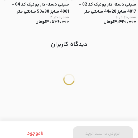
سینی دسته دار یونیک کد 02 -
سینی دسته دار یونیک کد 04 -
4017 سایز 28*44 سانتی متر
4061 سایز 30*50 سانتی متر
4061 س
۰
۴٫۱۶۰٫۰۰۰
۴٫۴۲۰٫۰۰۰
۴٫۴۲۰٫۰۰۰
تومان
۳٫۵۳۶٫۰۰۰
تومان
۰
دیدگاه کاربران
ناموجود
افزودن به سبد خرید