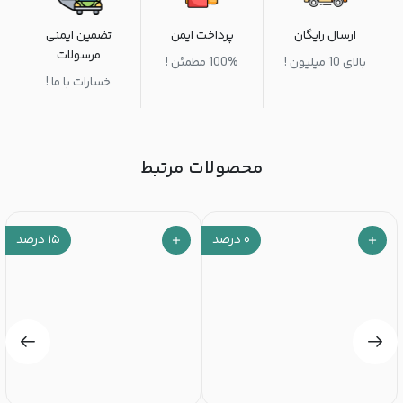
ارسال رایگان
پرداخت ایمن
تضمین ایمنی
مرسولات
بالای 10 میلیون !
100% مطمئن !
خسارات با ما !
محصولات مرتبط
۰
درصد
۱۵
درصد