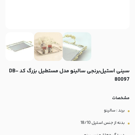
سینی‌ استیل‌برنجی سالینو مدل مستطیل بزرگ کد DB-
80097
مشخصات
برند : سالینو
بدنه از جنس استیل 18/10