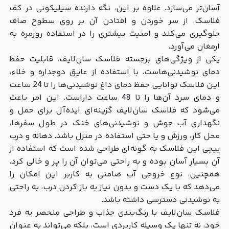
آسان‌تر می‌سازد. علاوه بر این، نگه دارنده سیلیکونی در کف
فلاسک، از سر خوردن و افتادن آن بر روی سطوح صاف
جلوگیری می‌کند و امنیت بیشتری را در استفاده روزمره به
ارمغان می‌آورد.
یکی از ویژگی‌های برجسته فلاسک سان‌لایف، قابلیت حفظ
دمای نوشیدنی‌هاست. با استفاده از عایق دوجداره و خلاء،
این فلاسک توانایی حفظ دمای داغ نوشیدنی‌ها را تا 24 ساعت
و دمای سرد آن‌ها را تا 48 ساعت داراست. این امر باعث
می‌شود که فلاسک سان‌لایف گزینه‌ای ایده‌آل برای حمل و
نگهداری آب جوش و نوشیدنی‌های خنک در طول سفرها،
محل کار، ورزش و یا حتی استفاده در منزل باشد. دهانه و درب
پیچی این فلاسک به گونه‌ای طراحی شده است که استفاده از
آن بسیار آسان بوده و به راحتی می‌توان آن را پر و خالی کرد.
همچنین، نوع خروجی آب ضامنی به کاربر این امکان را
می‌دهد که با یک دست و بدون نیاز به باز کردن درب، به راحتی
به نوشیدنی دسترسی داشته باشد.
فلاسک سان‌لایف با رنگ‌بندی جذاب و طراحی منحصر به فرد
خود، نه تنها یک وسیله کاربردی است، بلکه می‌تواند به عنوان