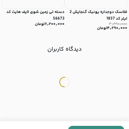
فلاسک دوجداره یونیک گنجایش 2
دسته تی زمین شوی لایف هایت کد
در
۰
لیتر کد 1837
56673
۰
۴٫۲۹۰٫۰۰۰
۶٫۲۰۰٫۰۰۰
تومان
۴٫۲۹۰٫۰۰۰
تومان
دیدگاه کاربران