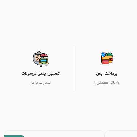
پرداخت ایمن
تضمین ایمنی مرسولات
100% مطمئن !
خسارات با ما !