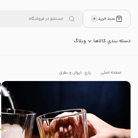
سبد خرید
۰
دسته بندی کالاها
وبلاگ
صفحه اصلی
پارچ ، لیوان و بطری
(س
م