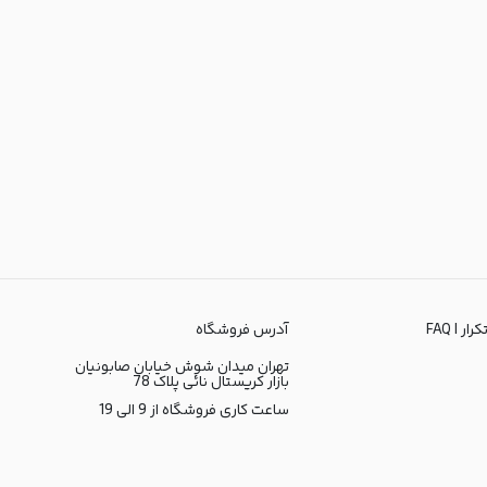
ر | FAQ
آدرس فروشگاه
تهران میدان شوش خیابان صابونیان
بازار کریستال نائی پلاک 78
ساعت کاری فروشگاه از 9 الی 19