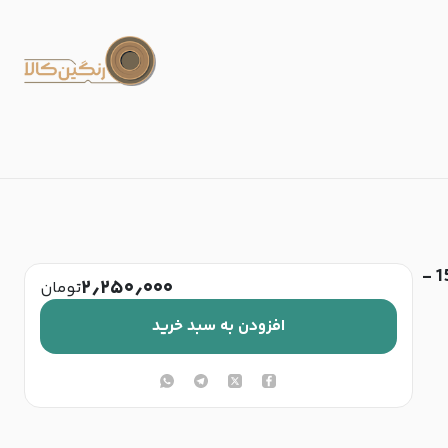
لیوان‌کوتاه یوجینگ مدل گریس گنجایش 320 سی‌سی کد 1505 -
۲٫۲۵۰٫۰۰۰
تومان
افزودن به سبد خرید