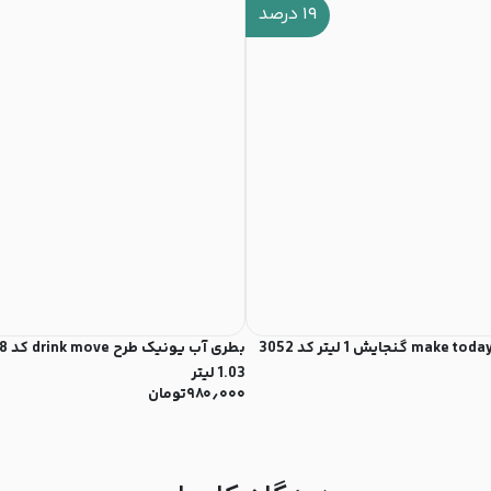
۱۹
درصد
1.03 لیتر
۹۸۰٫۰۰۰
تومان