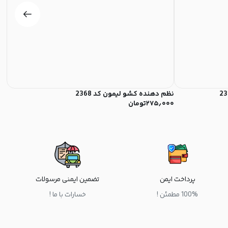
نظم دهنده کشو لیمون کد 2368
نظم
۲۷۵٫۰۰۰
تومان
۰۰
پرداخت ایمن
تضمین ایمنی مرسولات
100% مطمئن !
خسارات با ما !