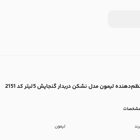
ظم‌دهنده لیمون مدل نشکن دربدار گنجایش 5لیتر کد 2151
شخصات
رند
لیمون