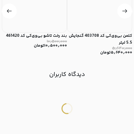
کلمن بی‌وی‌کی کد 403708 گنجایش
بند رخت تاشو بی‌وی‌کی کد 461420
می
۰
۱۰٫۵۰۰٫۰۰۰
5.5 لیتر
۱۰٫۵۰۰٫۰۰۰
تومان
۵٫۶۴۰٫۰۰۰
۵٫۶۴۰٫۰۰۰
تومان
دیدگاه کاربران