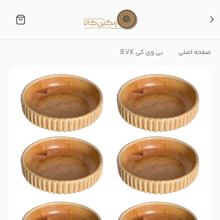
صفحه اصلی
بی وی کی B.V.K