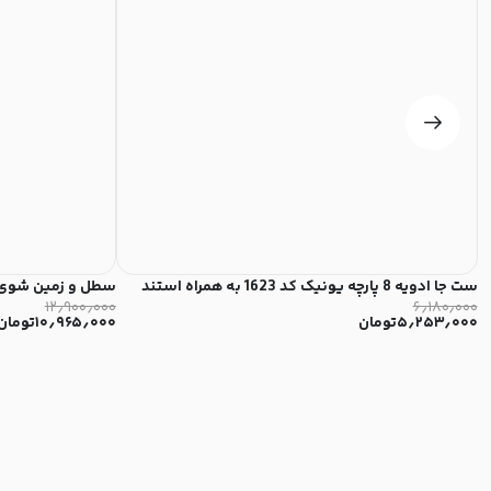
ست جا ادویه 8 پارچه یونیک کد 1623 به همراه استند
سطل و زمین شوی چر
۱۲٫۹۰۰٫۰۰۰
۶٫۱۸۰٫۰۰۰
۵٫۲۵۳٫۰۰۰
تومان
۱۰٫۹۶۵٫۰۰۰
تومان