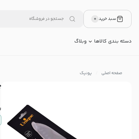
سبد خرید
۰
دسته بندی کالاها
وبلاگ
صفحه اصلی
یونیک
چا
ر