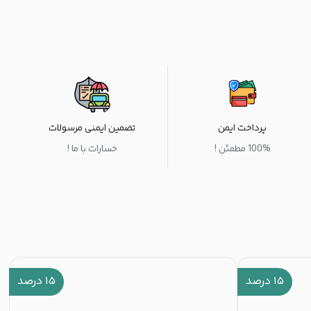
پرداخت ایمن
تضمین ایمنی مرسولات
100% مطمئن !
خسارات با ما !
۱۵
درصد
۱۵
درصد