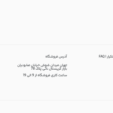
ر | FAQ
آدرس فروشگاه
تهران میدان شوش خیابان صابونیان
بازار کریستال نائی پلاک 78
ساعت کاری فروشگاه از 9 الی 19