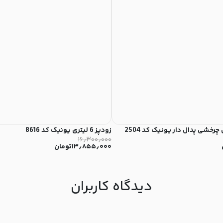
خشی پدال دار یونیک کد 2504
زودپز 6 لیتری یونیک کد 8616
۱۶٫۳۰۰٫۰۰۰
۱۳٫۸۵۵٫۰۰۰
تومان
دیدگاه کاربران