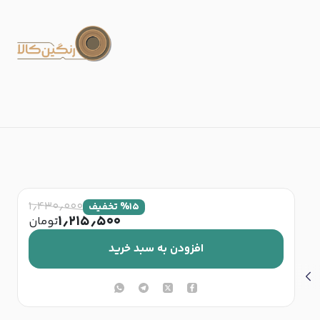
۱٫۴۳۰٫۰۰۰
۱۵
%
تخفیف
۱٫۲۱۵٫۵۰۰
تومان
افزودن به سبد خرید