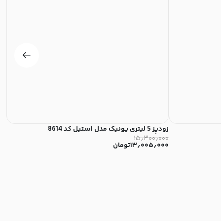
زودپز 5 لیتری یونیک مدل استیل کد 8614
فلاسک 
۰۰
۱۵٫۳۰۰٫۰۰۰
۱۳٫۰۰۵٫۰۰۰
تومان
۰۰