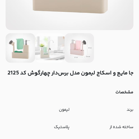
‫جا مایع و اسکاچ لیمون مدل برس‌دار چهارگوش کد 2125
مشخصات
برند
لیمون
ساخته شده از
پلاستیک