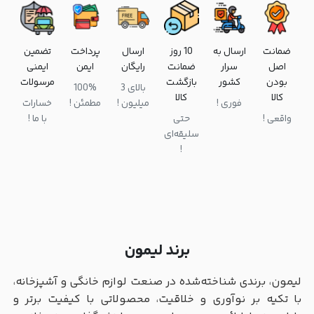
ضمانت
ارسال به
10 روز
ارسال
پرداخت
تضمین
اصل
سرار
ضمانت
رایگان
ایمن
ایمنی
بودن
کشور
بازگشت
مرسولات
بالای 3
100%
کالا
کالا
فوری !
میلیون !
مطمئن !
خسارات
واقعی !
حتی
با ما !
سلیقه‌ای
!
برند لیمون
لیمون، برندی شناخته‌شده در صنعت لوازم خانگی و آشپزخانه،
با تکیه بر نوآوری و خلاقیت، محصولاتی با کیفیت برتر و