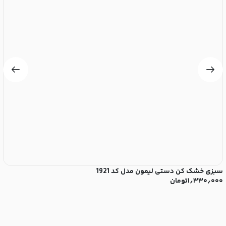
سبزی خشک کن دستی لیمون مدل کد 1921
ست
۱٫۳۳۰٫۰۰۰
تومان
۰