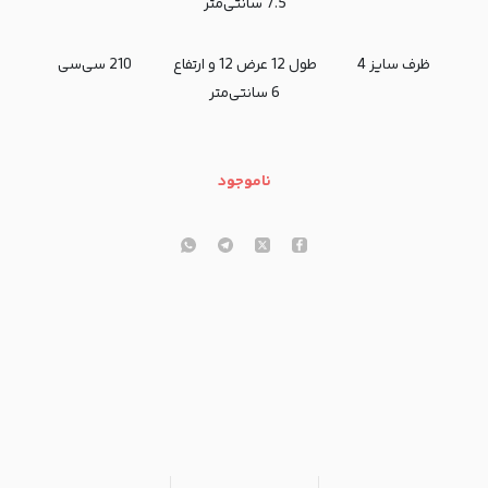
7.5 سانتی‌متر
ظرف سایز 4
طول 12 عرض 12 و ارتفاع
210 سی‌سی
6 سانتی‌متر
ناموجود