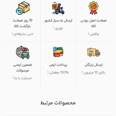
ضمانت اصل بودن
ارسال به سرار کشور
10 روز ضمانت
کالا
بازگشت کالا
فوری !
واقعی !
حتی سلیقه‌ای !
ارسال رایگان
پرداخت ایمن
تضمین ایمنی
مرسولات
بالای 10 میلیون !
100% مطمئن !
خسارات با ما !
محصولات مرتبط