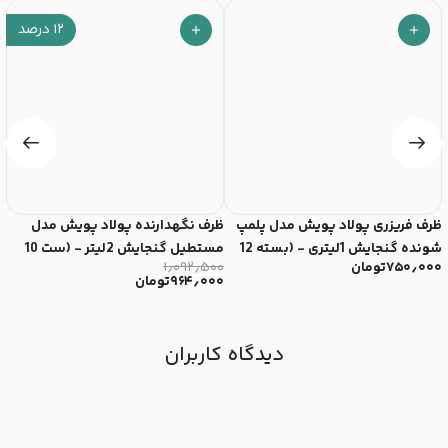
۱۲
درصد
ظرف فريزری پولاد پویش مدل پلمپ
ظرف نگهدارنده پولاد پویش مدل
ظ
شونده گنجایش 1لیتری - (بسته 12
مستطیل گنجایش 2لیتر - (ست 10
کد 
۷۵۰٫۰۰۰
تومان
۱٫۰۹۲٫۵۰۰
۰
عددی)
عددی)
۹۶۴٫۰۰۰
تومان
دیدگاه کاربران