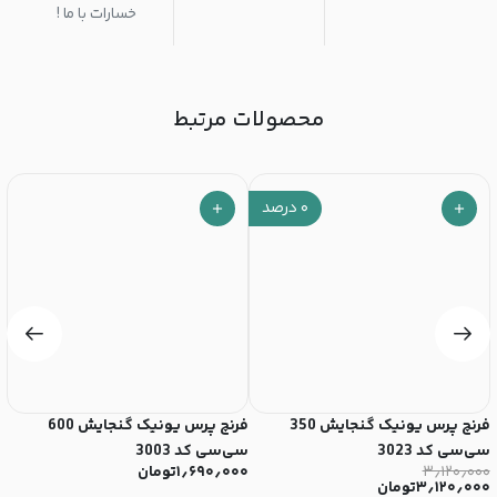
خسارات با ما !
محصولات مرتبط
۰
درصد
فرنچ پرس یونیک گنجایش 350
فرنچ پرس یونیک گنجایش 600
سی‌سی کد 3023
سی‌سی کد 3003
سی
۳٫۱۲۰٫۰۰۰
۱٫۶۹۰٫۰۰۰
تومان
۰
۳٫۱۲۰٫۰۰۰
تومان
۰