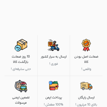
ضمانت اصل بودن
ارسال به سرار کشور
10 روز ضمانت
کالا
بازگشت کالا
فوری !
واقعی !
حتی سلیقه‌ای !
ارسال رایگان
پرداخت ایمن
تضمین ایمنی
مرسولات
بالای 10 میلیون !
100% مطمئن !