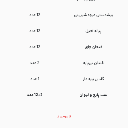
پیشدستی میوه‌ شیرینی
12 عدد
پیاله آجیل
12 عدد
فنجان چای
12 عدد
قندان بی‌پایه
2 عدد
گلدان پایه دار
1 عدد
ست پارچ و لیوان
12+2 عدد
ناموجود