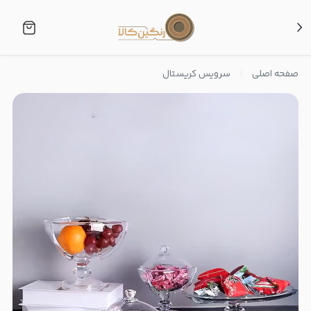
صفحه اصلی
سرویس کریستال