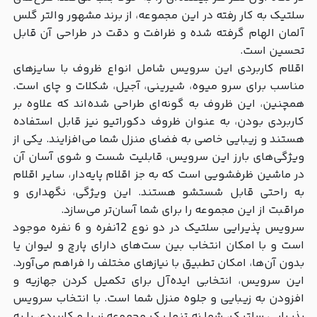
سلتیک به کار رفته در این مجموعه، از برند مشهور والتر گلس
آلمان الهام گرفته شده و ظرافت و دقت در طراحی آن قابل
تحسین است.
اقلام کاربردی این سرویس شامل انواع ظروف با سایزهای
مناسب برای سرو میوه، شیرینی، آجیل، شکلات و چای است.
همچنین، این ظروف به گونه‌ای طراحی شده‌اند که علاوه بر
کاربردی بودن، به عنوان ظروف دکوراتیو نیز قابل استفاده
هستند و زیبایی خاصی به فضای منزل شما می‌افزایند. یکی از
ویژگی‌های بارز این سرویس، قابلیت شست و شوی آسان آن
در ماشین ظرفشویی است که به جز اقلام پایه‌دار، سایر اقلام
به راحتی قابل شستشو هستند. این ویژگی، نگهداری و
مراقبت از این مجموعه را برای شما آسان‌تر می‌سازد.
سرویس پذیرایی سلتیک در دو نوع 12نفره و 6 نفره موجود
است و با امکان انتخاب بین ست‌های دارای پارچ و لیوان یا
بدون آن‌ها، امکان تطبیق با نیازهای مختلف را فراهم می‌آورد.
این سرویس، انتخابی ایده‌آل برای تکمیل کردن جهازیه و
افزودن به زیبایی و جلوه منزل شما است. با انتخاب سرویس
پذیرایی سلتیک، شما نه تنها یک مجموعه زیبا و کاربردی را به