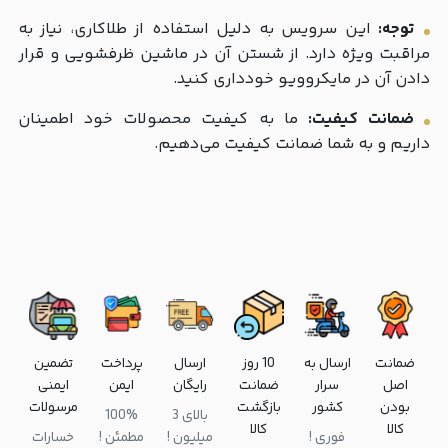
توجه:
این سرویس به دلیل استفاده از طلاکاری، نیاز به
مراقبت ویژه دارد. از شستن آن در ماشین ظرفشویی و قرار
دادن آن در مایکروویو خودداری کنید.
ضمانت کیفیت:
ما به کیفیت محصولات خود اطمینان
داریم و به شما ضمانت کیفیت می‌دهیم.
ضمانت
ارسال به
10 روز
ارسال
پرداخت
تضمین
اصل
سرار
ضمانت
رایگان
ایمن
ایمنی
بودن
کشور
بازگشت
مرسولات
بالای 3
100%
کالا
کالا
فوری !
میلیون !
مطمئن !
خسارات