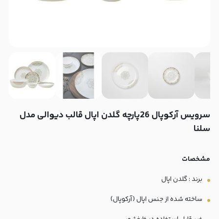
سرویس آرکوپال 26پارچه گلدن اپال قالب دیوالی مدل
سلنا
مشخصات
برند : گلدن اپال
ساخته شده از جنس اپال (آرکوپال)