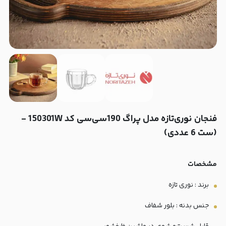
فنجان نوری‌تازه مدل پراگ 190سی‌سی کد 150301W -
(ست 6 عددی)
مشخصات
برند : نوری تازه
جنس بدنه : بلور شفاف