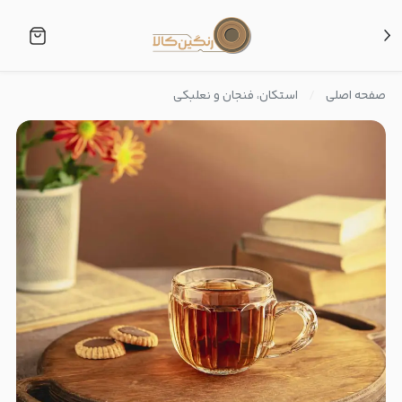
صفحه اصلی
استکان، فنجان و نعلبکی