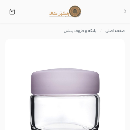
صفحه اصلی
بانکه و ظروف بنشن