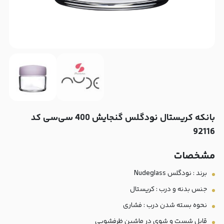
بانکه کریستال نودگلس گنجایش 400 سی‌سی کد
92116
مشخصات
برند : نودگلس Nudeglass
جنس بدنه و درب : کریستال
نحوه بسته شدن درب : فشاری
قابل شست و شوی در ماشین ظرفشویی