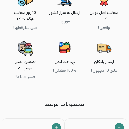
ضمانت اصل بودن
ارسال به سرار کشور
10 روز ضمانت
کالا
بازگشت کالا
فوری !
واقعی !
حتی سلیقه‌ای !
ارسال رایگان
پرداخت ایمن
تضمین ایمنی
مرسولات
بالای 10 میلیون !
100% مطمئن !
خسارات با ما !
محصولات مرتبط