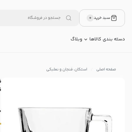
سبد خرید
۰
دسته بندی کالاها
وبلاگ
صفحه اصلی
استکان، فنجان و نعلبکی
6 ع
م