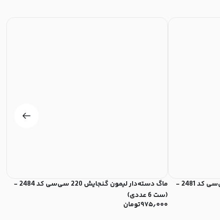
ماگ دسته دار لیمون گنجایش 260 سی‌سی کد 2481 -
ماگ دسته‌دار لیمون گنجایش 220 سی‌سی کد 2484 -
(ست 6 عددی)
2 پارچه)
۹۷۵٫۰۰۰
تومان
۰۰