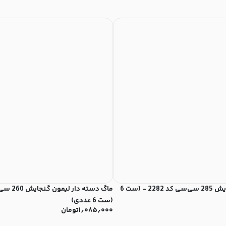
فنجان لیمون گنجایش 285 سی‌سی کد 2282 - (ست 6
(ست 6 عددی)
۱٫۰۸۵٫۰۰۰
تومان