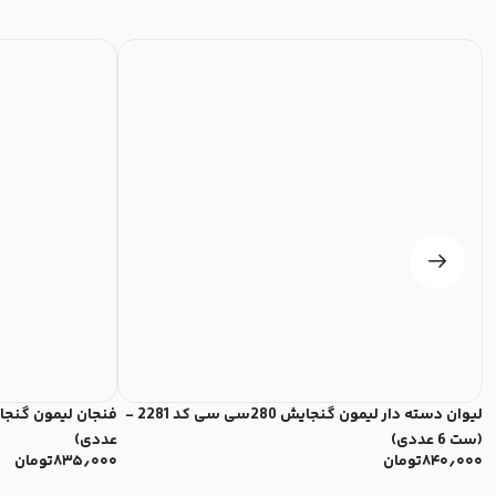
لیوان دسته دار لیمون گنجایش 280سی سی کد 2281 -
(ست 6 عددی)
عددی)
۸۴۰٫۰۰۰
تومان
۸۳۵٫۰۰۰
تومان