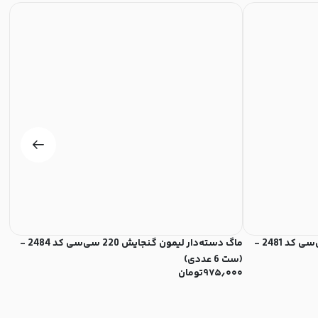
ماگ دسته دار لیمون گنجایش 260 سی‌سی کد 2481 -
ماگ دسته‌دار لیمون گنجایش 220 سی‌سی کد 2484 -
(ست 6 عددی)
2 پارچه)
۹۷۵٫۰۰۰
تومان
۰۰