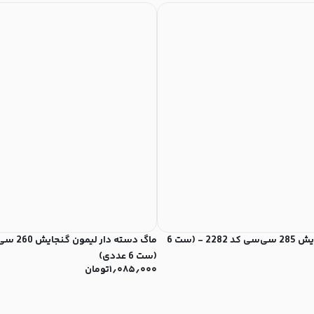
فنجان لیمون گنجایش 285 سی‌سی کد 2282 - (ست 6
(ست 6 عددی)
۱٫۰۸۵٫۰۰۰
تومان