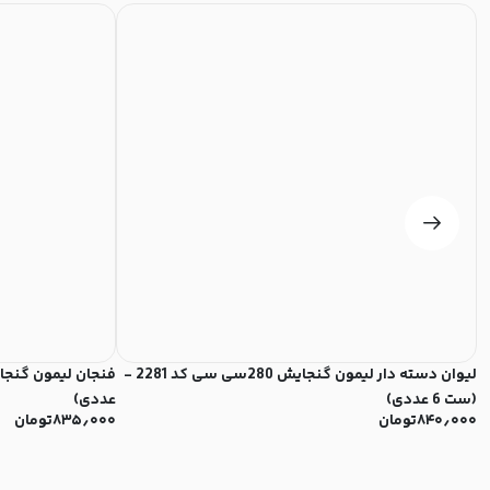
لیوان دسته دار لیمون گنجایش 280سی سی کد 2281 -
(ست 6 عددی)
عددی)
۸۴۰٫۰۰۰
تومان
۸۳۵٫۰۰۰
تومان