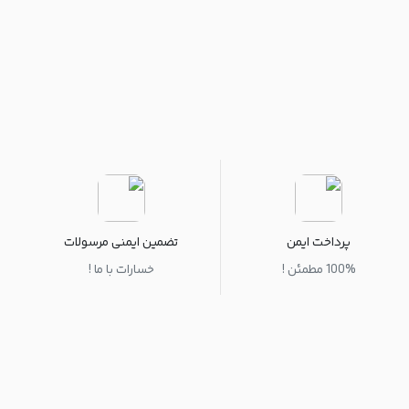
پرداخت ایمن
تضمین ایمنی مرسولات
100% مطمئن !
خسارات با ما !