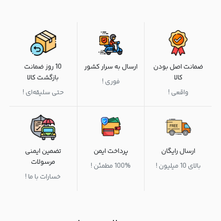
ضمانت اصل بودن
ارسال به سرار کشور
10 روز ضمانت
کالا
بازگشت کالا
فوری !
واقعی !
حتی سلیقه‌ای !
ارسال رایگان
پرداخت ایمن
تضمین ایمنی
مرسولات
بالای 10 میلیون !
100% مطمئن !
خسارات با ما !