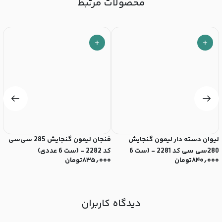
محصولات مرتبط
لیوان دسته دار لیمون گنجایش
فنجان لیمون گنجایش 285 سی‌سی
280سی سی کد 2281 - (ست 6
کد 2282 - (ست 6 عددی)
سی‌
۸۴۰٫۰۰۰
تومان
۸۳۵٫۰۰۰
تومان
۰
عددی)
دیدگاه کاربران