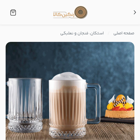
صفحه اصلی
استکان، فنجان و نعلبکی