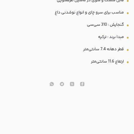
قابل شست و شوی در ماشین ظرفشویی
مناسب برای سرو چای و انواع نوشدنی داغ
گنجایش : 310 سی‌سی
مبدا برند : ترکیه
قطر دهانه 7.4 سانتی‌متر
ارتفاع 11.6 سانتی‌متر