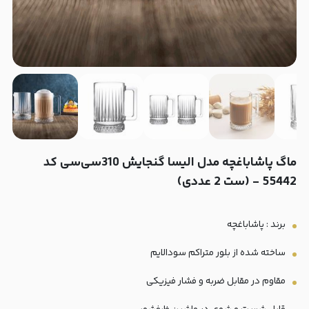
ماگ پاشاباغچه مدل الیسا گنجایش 310سی‌سی کد
55442 - (ست 2 عددی)
برند : پاشاباغچه
ساخته شده از بلور متراکم سودالایم
مقاوم در مقابل ضربه و فشار فیزیکی