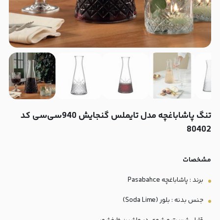
تنگ پاشاباغچه مدل تایملس گنجایش 940سی‌سی کد
80402
مشخصات
برند : پاشاباغچه Pasabahce
جنس بدنه : بلور (Soda Lime)