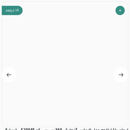
۱۸
درصد