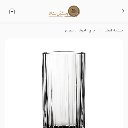
صفحه اصلی
پارچ ، لیوان و بطری