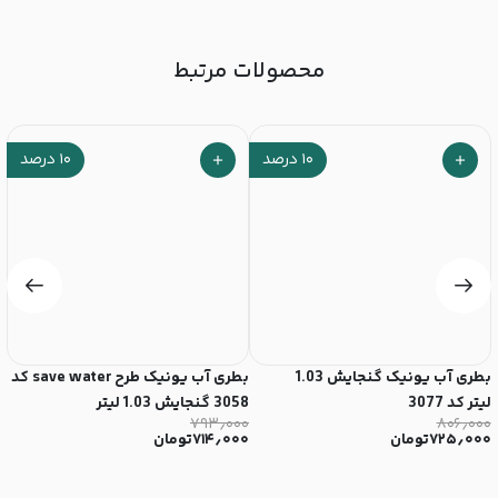
محصولات مرتبط
۱۰
درصد
۱۰
درصد
بطری آب یونیک گنجایش 1.03
بطری آب یونیک طرح save water کد
لیتر کد 3077
3058 گنجایش 1.03 لیتر
گنج
۰
۷۹۳٫۰۰۰
۸۰۶٫۰۰۰
۷۲۵٫۰۰۰
تومان
۷۱۴٫۰۰۰
تومان
۰