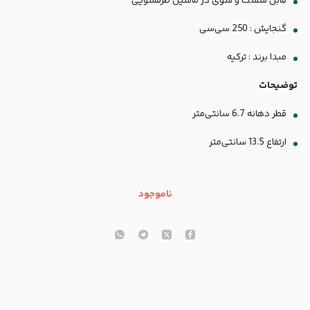
قابل شست و شوی در ماشین ظرفشویی
گنجایش : 250 سی‌سی
مبدا برند : ترکیه
توضیحات
قطر دهانه 6.7 سانتی‌متر
ارتفاع 13.5 سانتی‌متر
ناموجود