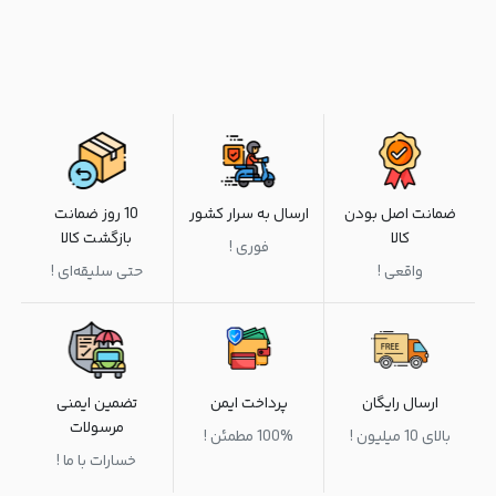
ضمانت اصل بودن
ارسال به سرار کشور
10 روز ضمانت
کالا
بازگشت کالا
فوری !
واقعی !
حتی سلیقه‌ای !
ارسال رایگان
پرداخت ایمن
تضمین ایمنی
مرسولات
بالای 10 میلیون !
100% مطمئن !
خسارات با ما !