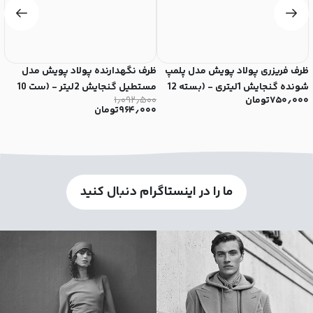
ظرف فريزری پولاد پویش مدل پلمپ
ظرف نگهدارنده پولاد پویش مدل
ظ
شونده گنجایش 1لیتری - (بسته 12
مستطیل گنجایش 2لیتر - (ست 10
کد 
۷۵۰٫۰۰۰
تومان
۱٫۰۹۲٫۵۰۰
۰
عددی)
عددی)
۹۶۴٫۰۰۰
تومان
ما را در اینستاگرام دنبال کنید