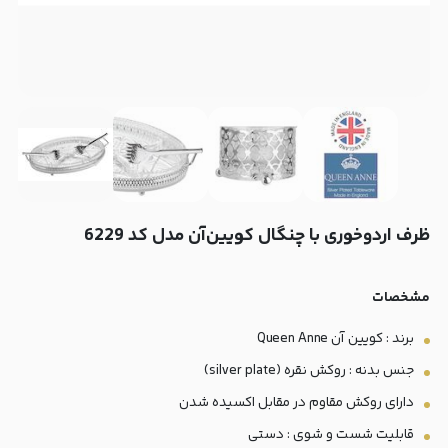
ظرف اردو‌خوری با چنگال کویین‌آن مدل کد 6229
مشخصات
برند : کویین آن Queen Anne
جنس بدنه : روکش نقره (silver plate)
دارای روکش مقاوم در مقابل اکسیده شدن
قابلیت شست و شوی : دستی