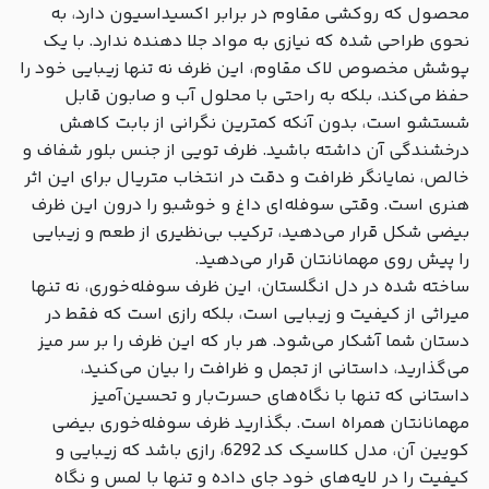
محصول که روکشی مقاوم در برابر اکسیداسیون دارد، به
نحوی طراحی شده که نیازی به مواد جلا دهنده ندارد. با یک
پوشش مخصوص لاک مقاوم، این ظرف نه تنها زیبایی خود را
حفظ می‌کند، بلکه به راحتی با محلول آب و صابون قابل
شستشو است، بدون آنکه کمترین نگرانی از بابت کاهش
درخشندگی آن داشته باشید. ظرف تویی از جنس بلور شفاف و
خالص، نمایانگر ظرافت و دقت در انتخاب متریال برای این اثر
هنری است. وقتی سوفله‌ای داغ و خوشبو را درون این ظرف
بیضی شکل قرار می‌دهید، ترکیب بی‌نظیری از طعم و زیبایی
را پیش روی مهمانانتان قرار می‌دهید.
ساخته شده در دل انگلستان، این ظرف سوفله‌خوری، نه تنها
میراثی از کیفیت و زیبایی است، بلکه رازی است که فقط در
دستان شما آشکار می‌شود. هر بار که این ظرف را بر سر میز
می‌گذارید، داستانی از تجمل و ظرافت را بیان می‌کنید،
داستانی که تنها با نگاه‌های حسرت‌بار و تحسین‌آمیز
مهمانانتان همراه است. بگذارید ظرف سوفله‌خوری بیضی
کویین آن، مدل کلاسیک کد 6292، رازی باشد که زیبایی و
کیفیت را در لایه‌های خود جای داده و تنها با لمس و نگاه