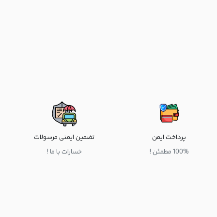
پرداخت ایمن
تضمین ایمنی مرسولات
100% مطمئن !
خسارات با ما !