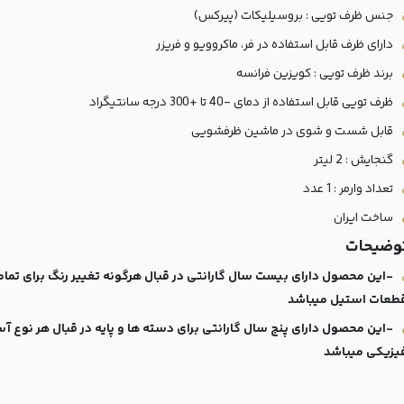
جنس ظرف تویی : بروسیلیکات (پیرکس)
دارای ظرف قابل استفاده در فر، ماکروویو و فریزر
برند ظرف تویی : کویزین فرانسه
ظرف تویی قابل استفاده از دمای -40 تا +300 درجه سانتیگراد
قابل شست و شوی در ماشین ظرفشویی
گنجایش : 2 لیتر
تعداد وارمر : 1 عدد
ساخت ایران
وضیحات
-این محصول دارای بیست سال گارانتی در قبال هرگونه تغییر رنگ برای تما
طعات استیل میباشد
-این محصول دارای پنج سال گارانتی برای دسته ها و پایه در قبال هر نوع آ
یزیکی میباشد