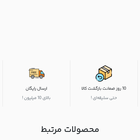
10 روز ضمانت بازگشت کالا
ارسال رایگان
حتی سلیقه‌ای !
بالای 10 میلیون !
محصولات مرتبط