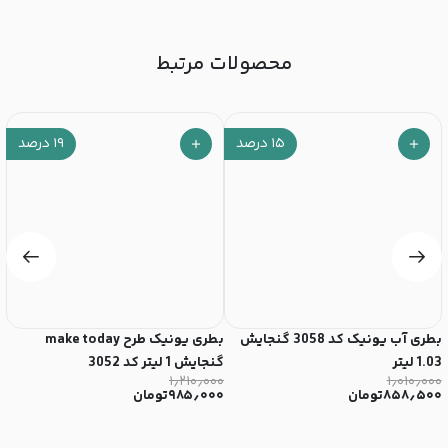
محصولات مرتبط
۱۵
درصد
۱۹
درصد
بطری آب یونیک کد 3058 گنجایش
بطری یونیک طرح make today
1.03 لیتر
گنجایش 1 لیتر کد 3052
3058 
۰
۱٫۲۱۰٫۰۰۰
۱٫۰۱۰٫۰۰۰
۸۵۸٫۵۰۰
تومان
۹۸۵٫۰۰۰
تومان