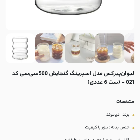
لیوان‌‌پیرکس مدل اسپرینگ گنجایش 500سی‌سی کد
021 - (ست 6 عددی)
مشخصات
برند : دیاموند
جنس بدنه : بلور با کیفیت