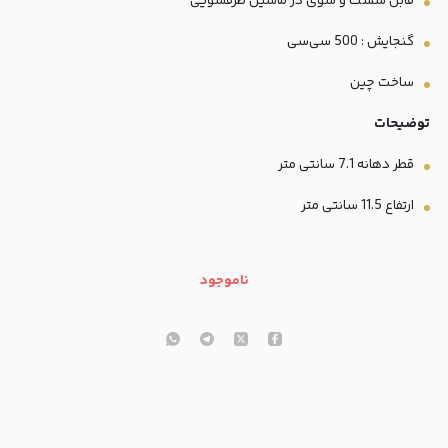
قابل شست و شوی در ماشین ظرفشویی
گنجایش : 500 سی‌سی
ساخت چین
توضیحات
قطر دهانه 7.1 سانتی متر
ارتفاع 11.5 سانتی متر
ناموجود