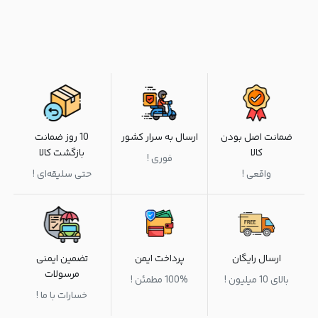
ضمانت اصل بودن
ارسال به سرار کشور
10 روز ضمانت
کالا
بازگشت کالا
فوری !
واقعی !
حتی سلیقه‌ای !
ارسال رایگان
پرداخت ایمن
تضمین ایمنی
مرسولات
بالای 10 میلیون !
100% مطمئن !
خسارات با ما !