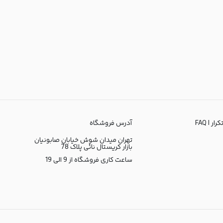
ر | FAQ
آدرس فروشگاه
تهران میدان شوش خیابان صابونیان
بازار کریستال نائی پلاک 78
ساعت کاری فروشگاه از 9 الی 19