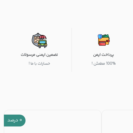
پرداخت ایمن
تضمین ایمنی مرسولات
100% مطمئن !
خسارات با ما !
۰
درصد