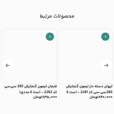
محصولات مرتبط
لیوان دسته دار لیمون گنجایش
فنجان لیمون گنجایش 285 سی‌سی
280سی سی کد 2281 - (ست 6
کد 2282 - (ست 6 عددی)
سی‌
۸۴۰٫۰۰۰
تومان
۸۳۵٫۰۰۰
تومان
۰
عددی)