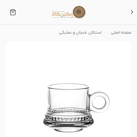
صفحه اصلی
استکان، فنجان و نعلبکی