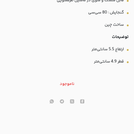
قابل شست و شوی در ماشین ظرفشویی
گنجایش : 80 سی‌سی
ساخت چین
توضیحات
ارتفاع 5.5 سانتی‌متر
قطر 4.9 سانتی‌متر
ناموجود