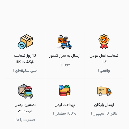
ضمانت اصل بودن
ارسال به سرار کشور
10 روز ضمانت
کالا
بازگشت کالا
فوری !
واقعی !
حتی سلیقه‌ای !
ارسال رایگان
پرداخت ایمن
تضمین ایمنی
مرسولات
بالای 10 میلیون !
100% مطمئن !
خسارات با ما !