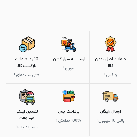
ضمانت اصل بودن
ارسال به سرار کشور
10 روز ضمانت
کالا
بازگشت کالا
فوری !
واقعی !
حتی سلیقه‌ای !
ارسال رایگان
پرداخت ایمن
تضمین ایمنی
مرسولات
بالای 10 میلیون !
100% مطمئن !
خسارات با ما !