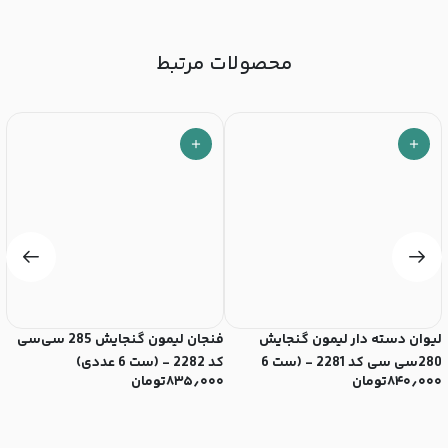
محصولات مرتبط
لیوان دسته دار لیمون گنجایش
فنجان لیمون گنجایش 285 سی‌سی
280سی سی کد 2281 - (ست 6
کد 2282 - (ست 6 عددی)
سی‌
۸۴۰٫۰۰۰
تومان
۸۳۵٫۰۰۰
تومان
۰
عددی)