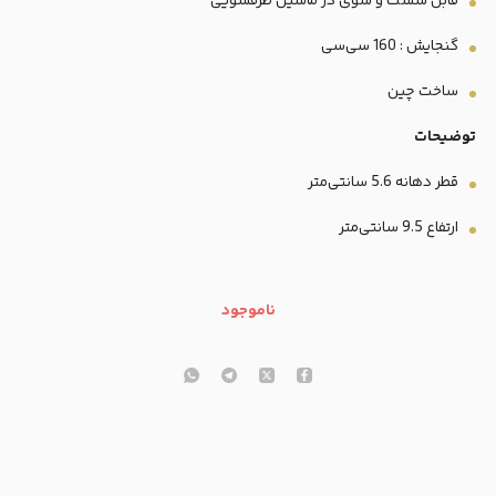
قابل شست و شوی در ماشین ظرفشویی
گنجایش : 160 سی‌سی
ساخت چین
توضیحات
قطر
دهانه 5.6 سانتی‌متر
ارتفاع 9.5 سانتی‌متر
ناموجود