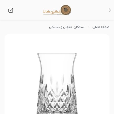
صفحه اصلی
استکان، فنجان و نعلبکی