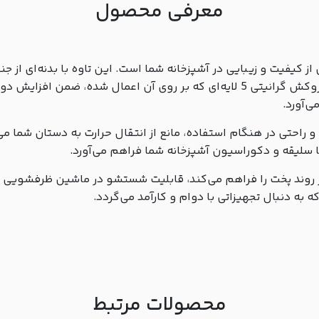
معرفی محصول
ه سایز 28 زرساب مدل گرانیتا کد GT-228TG، تجسمی از کیفیت و زیبایی در آشپزخانه شما است.
بالایی در برابر خوردگی و تغییرات دمایی از خود نشان می‌دهد. روکش گرانیتی 5 لایه‌
ی‌آورد.
 و راحتی در هنگام استفاده، مانع از انتقال حرارت به دستان شما م
ا سلیقه و دکوراسیون آشپزخانه شما فراهم می‌آورد.
وند پخت را فراهم می‌کند، قابلیت شستشو در ماشین ظرفشویی را دا
به دنبال تجهیزاتی با دوام و کارآمد می‌گردد.
محصولات مرتبط