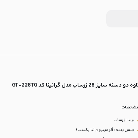
وه دو دسته سایز 28 زرساب مدل گرانیتا کد GT-228TG
شخصات
برند : زرساب
جنس بدنه : آلومینیوم (دایکست)