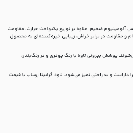
 این تاوه با بدنه‌ای از جنس آلومینیوم ضخیم، علاوه بر توزیع یکنواخت حرارت، مقاومت
ای که بر روی آن اعمال شده، ضمن افزایش دوام و مقاومت در برابر خراش، زیبایی خیره‌کننده‌ای به محصول
ی‌شوند. پوشش بیرونی تاوه با رنگ پودری و در رنگ‌بندی
راست و به راحتی تمیز می‌شود. تاوه گرانیتا زرساب با قیمت