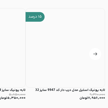
۱۵
درصد
تابه یونیک استیل مدل درب دار کد 9947 سایز 32
تابه یونیک سایز 28 مدل دیاموند کد 8914
۵٫۸۵۰٫۰۰۰
۹٫۳۶۰٫۰۰۰
۷٫۹۵۶٫۰۰۰
تومان
۵٫۳۵۰٫۰۰۰
تومان