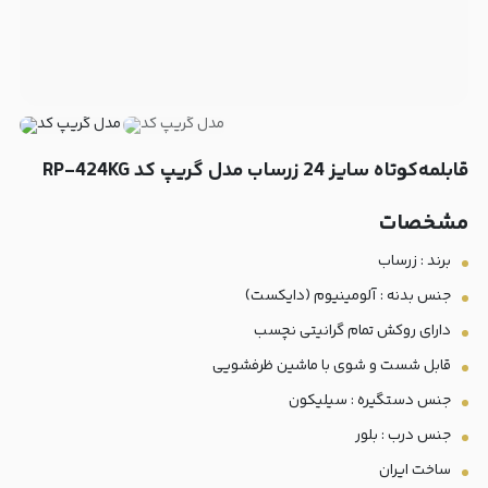
قابلمه‌کوتاه سایز 24 زرساب مدل گریپ کد RP-424KG
مشخصات
برند : زرساب
جنس بدنه : آلومینیوم (دایکست)
دارای روکش تمام گرانیتی نچسب
قابل شست و شوی با ماشین ظرفشویی
جنس دستگیره : سیلیکون
جنس درب : بلور
ساخت ایران