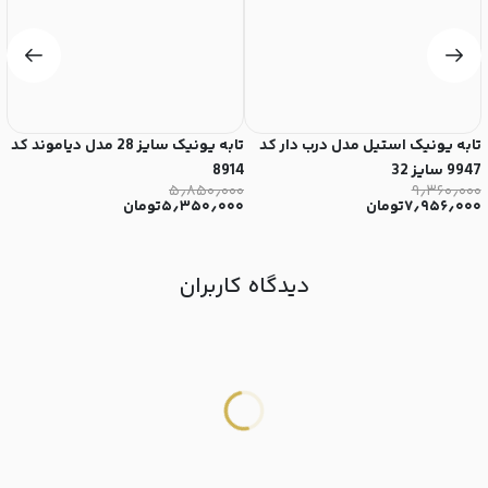
تابه یونیک استیل مدل درب دار کد
تابه یونیک سایز 28 مدل دیاموند کد
9947 سایز 32
8914
2
۰
۵٫۸۵۰٫۰۰۰
۹٫۳۶۰٫۰۰۰
۷٫۹۵۶٫۰۰۰
تومان
۵٫۳۵۰٫۰۰۰
تومان
۰
دیدگاه کاربران