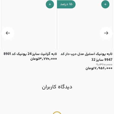
۱۵
درصد
تابه یونیک استیل مدل درب دار کد
تابه گرانیت سایز 24 یونیک کد 8901
تا
۳٫۷۷۰٫۰۰۰
تومان
۰
9947 سایز 32
۰
۹٫۳۶۰٫۰۰۰
۷٫۹۵۶٫۰۰۰
تومان
دیدگاه کاربران