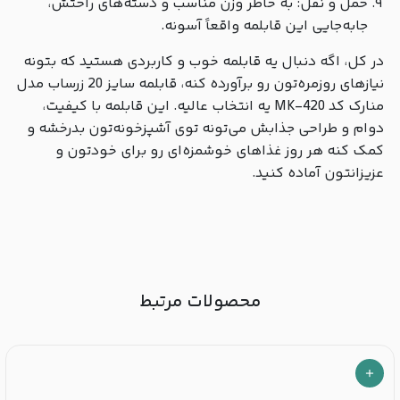
حمل و نقل: به خاطر وزن مناسب و دسته‌های راحتش،
جابه‌جایی این قابلمه واقعاً آسونه.
در کل، اگه دنبال یه قابلمه خوب و کاربردی هستید که بتونه
نیازهای روزمره‌تون رو برآورده کنه، قابلمه سایز 20 زرساب مدل
منارک کد MK-420 یه انتخاب عالیه. این قابلمه با کیفیت،
دوام و طراحی جذابش می‌تونه توی آشپزخونه‌تون بدرخشه و
کمک کنه هر روز غذاهای خوشمزه‌ای رو برای خودتون و
عزیزانتون آماده کنید.
محصولات مرتبط