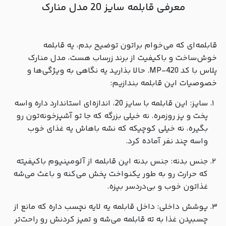
معرفی قابلمه سایز 20 مدل منارک
قابلمه‌ای که می‌خوام براتون توضیح بدم، یه قابلمه
خوش‌ساخت و باکیفیت از برند زرساب هست، مدل منارک
پلاس با کد MP-420. حالا بذارید یه نگاهی به ویژگی‌ها و
خصوصیات این قابلمه بندازیم:
سایز: این قابلمه با سایز 20، اندازه‌ای استاندارد داره واسه
پخت و پز روزمره. نه خیلی بزرگه که جا تو آشپزخونه‌تون رو
بگیره، نه خیلی کوچیکه که نشه باهاش یه غذای خوب
واسه چند نفر آماده کرد.
جنس بدنه: جنس بدنه این قابلمه از آلومینیوم باکیفیته
که حرارت رو به طور یکنواخت پخش می‌کنه و باعث می‌شه
غذاتون خوب و بی‌دردسر بپزه.
پوشش داخلی: داخل قابلمه یه لایه نچسب داره که مانع از
چسبیدن غذا به ته قابلمه می‌شه و تمیز کردنش رو راحت‌تر