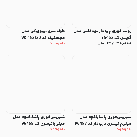
رولت خوری پایه‌دار نودگلس مدل
ظرف سرو بی‌وی‌کی مدل
گریس کد 95462
مجستیک کد 452120 VK
۳٫۳۵۰٫۰۰۰
تومان
ناموجود
شیرینی‌خوری پاشاباغچه مدل
شیرینی‌خوری پاشاباغچه مدل
مینی‌پاتیسری درب‌دار کد 96457
مینی‌پاتیسری کد 96455
ناموجود
ناموجود