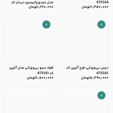
475564
مدل میدی‌پاتیسری دربدار کد
۶٫۴۵۰٫۰۰۰
تومان
۱٫۲۶۰٫۰۰۰
تومان
96698
دیس بی‌وی‌کی طرح آترین کد
ظرف سرو بی‌وی‌کی مدل آترین
475565
کد 475561
۵٫۳۹۰٫۰۰۰
تومان
۲٫۵۰۰٫۰۰۰
تومان