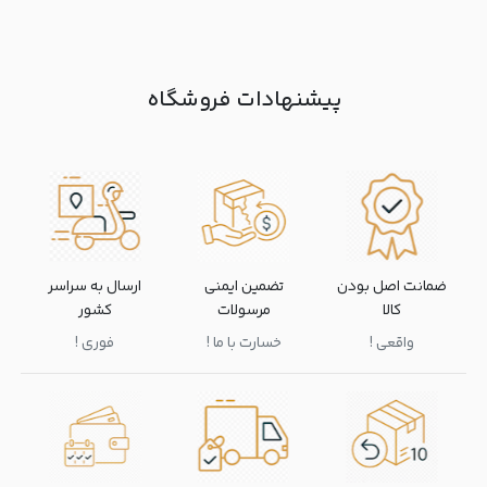
پیشنهادات فروشگاه
ضمانت اصل بودن
تضمین ایمنی
ارسال به سراسر
کالا
مرسولات
کشور
واقعی !
خسارت با ما !
فوری !