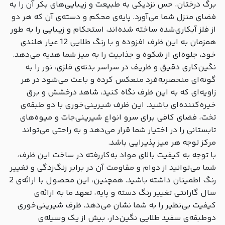
برگ درختان، حس نزدیکی به طبیعت و زیبایی‌های بکر آن را به
فضای منزل شما می‌آورد. پایه‌ی محکم و دسته‌ی آن که هر دو
از فلز آبکاری‌شده ساخته شده‌اند، استحکام و زیبایی را به طور
همزمان به این ظرف افزوده و با رنگ طلایی 12 عیار هلندی
خود، جلوه‌ای از شکوه و جذابیت را به میز شما هدیه می‌دهد.
نگین‌کاری دقیق و ظریف در سراسر بدنه‌ی فلزی، نور را به
گونه‌ای منحصربه‌فرد منعکس کرده و باعث می‌شود در هر
زاویه‌ای که به این ظرف نگاه کنید، شاهد درخشش و برق
خیره‌کننده‌ای باشید. این ظرف شیرینی‌خوری با دو طبقه‌ی
تخت، فضای کافی برای سرو انواع شیرینی‌جات و میوه‌های
تابستانی را در اختیار شما قرار می‌دهد و به راحتی می‌تواند
مرکز توجه هر میز پذیرایی باشد.
با توجه به کیفیت بالای مواد به‌کاررفته در ساخت این ظرف،
شما می‌توانید از دوام و مقاومت آن در برابر زنگ‌زدگی و تغییر
رنگ اطمینان داشته باشید. همچنین، این محصول با ارائه‌ی 2
سال گارانتی تغییر رنگ دسته و پایه، تعهد ما به ارائه‌ی
کیفیت بی‌نظیر را به شما نشان می‌دهد. ظرف شیرینی‌خوری
دوطبقه‌ی سفید طلایی نگین‌دار، بیش از یک وسیله‌ی